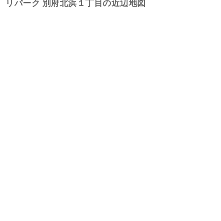
リパーク 別府北浜１丁目の近辺地図