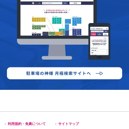
利用規約・免責について
サイトマップ
-
-