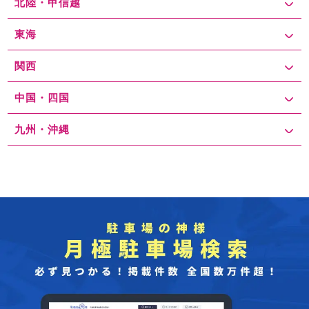
北陸・甲信越
東海
関西
中国・四国
九州・沖縄