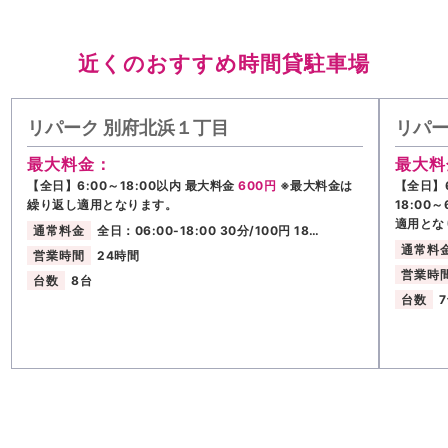
近くのおすすめ時間貸駐車場
リパーク 別府北浜１丁目
リパー
最大料金：
最大料
【全日】6:00～18:00以内 最大料金
600円
※最大料金は
【全日】6
繰り返し適用となります。
18:00
適用とな
通常料金
全日：06:00-18:00 30分/100円 18…
通常料
営業時間
24時間
営業時
台数
8台
台数