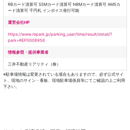
RBカード清算可 SSMカード清算可 NBMカード清算可 AMSカ
ード清算可 千円札 インボイス発行可能
運営会社HP
https://www.repark.jp/parking_user/time/result/detail/?
park=REP0008956
情報参照・提供事業者
三井不動産リアリティ（株）
※駐車場情報は変更されている場合もありますので、必ず公式サイ
ト、現地のサイン・看板、現地駐車場係員等にてご確認の上ご利用
下さい。