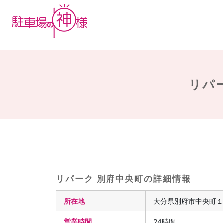
リパー
リパーク 別府中央町の詳細情報
所在地
大分県別府市中央町１
営業時間
24時間