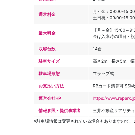
月～金：09:00-15:00 
通常料金
土日祝：09:00-18:00 
【月～金】15:00～9
最大料金
金は入庫時の曜日・祝
収容台数
14台
駐車サイズ
高さ2m、長さ5m、幅1
駐車場形態
フラップ式
お支払い方法
RBカード清算可 SS
運営会社HP
https://www.repark.j
情報参照・提供事業者
三井不動産リアリティ
※駐車場情報は変更されている場合もありますので、