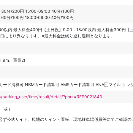
30分/200円 15:00-09:00 40分/100円
60分/100円 18:00-09:00 40分/100円
:00以内 最大料金400円【土日祝】9:00～18:00以内 最大料金300円【
日により異なります。※最大料金は繰り返し適用となります。
.9m、重量2t
Mカード清算可 NBMカード清算可 AMSカード清算可 ANA マイル ク
p/parking_user/time/result/detail/?park=REP0021843
（株）
必ず公式サイト、現地のサイン・看板、現地駐車場係員等にてご確認の