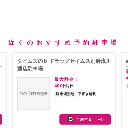
近くのおすすめ予約駐車場
タイムズのｂ ドラッグセイムス別府流川
通店駐車場
最大料金：
400円
/日
駐車場形態
平置き舗装
予約する