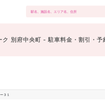
ク 別府中央町 -
駐車料金・割引・予
ー３１