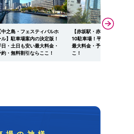
【中之島・フェスティバルホ
【赤坂駅・赤坂サカス】厳選
ール】駐車場案内の決定版！
10駐車場！平日・土日も安
平日・土日も安い最大料金・
最大料金・予約・無料ならこ
予約・無料割引ならここ！
こ！