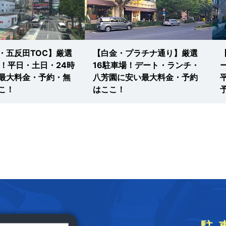
・五反田TOC】厳選
【白金・プラチナ通り】厳選
場！平日・土日・24時
16駐車場！デート・ランチ・
最大料金・予約・無
八芳園に安い最大料金・予約
こ！
はここ！