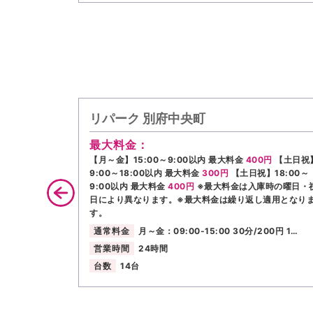
リパーク 別府中央町
最大料金：
【月～金】15:00～9:00以内 最大料金
400円
【土日祝
9:00～18:00以内 最大料金
300円
【土日祝】18:00～
9:00以内 最大料金
400円
※最大料金は入庫時の曜日・
日により異なります。※最大料金は繰り返し適用となり
す。
通常料金
月～金：09:00-15:00 30分/200円 1…
営業時間
24時間
台数
14台