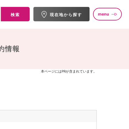
menu
検索
現在地から探す
約情報
本ページにはPRが含まれています。