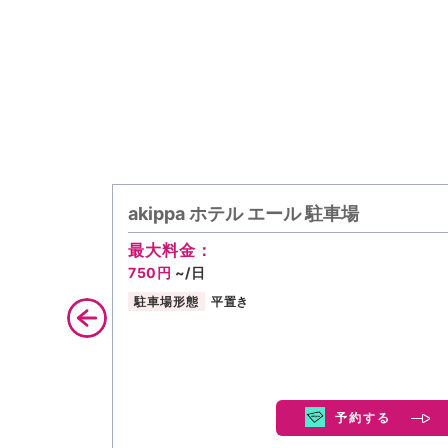
akippa ホテル エール 駐車場
最大料金：
750円
~/日
駐車場形態
平置き
予約する