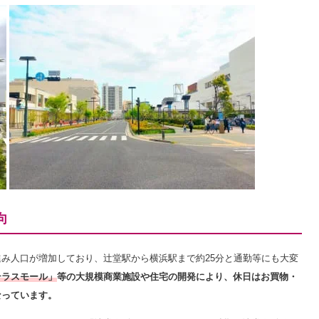
向
み人口が増加しており、辻堂駅から横浜駅まで約25分と通勤等にも
大変
テラスモール」
等の大規模商業施設や住宅の開発により、休日はお買物・
なっています。