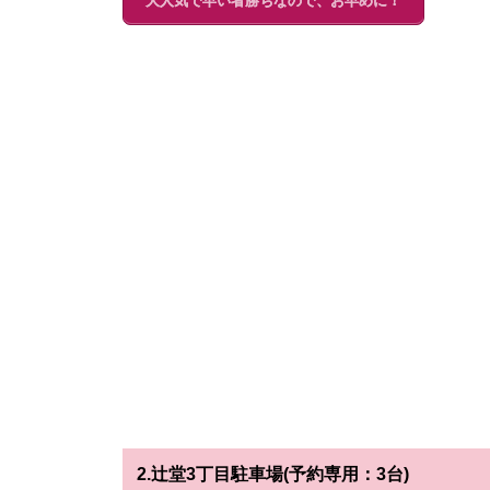
大人気で早い者勝ちなので、お早めに！
2.辻堂3丁目駐車場(予約専用：3台)