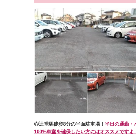
◎辻堂駅徒歩8分の平面駐車場！
平日の通勤・
100%車室を確保したい方にはオススメですよ