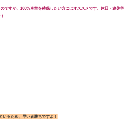
のですが、100%車室を確保したい方にはオススメです。休日・連休等
す！
れているため、早い者勝ちですよ！