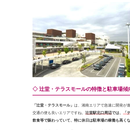
◇ 辻堂・テラスモールの特徴と駐車場傾
「辻堂・テラスモール」
は、湘南エリアで急速に開発が進
交通の便も良いエリアですね。
辻堂駅北口周辺
では、
「
飲食等で賑わっていて、特に休日は駐車場の稼働も高く