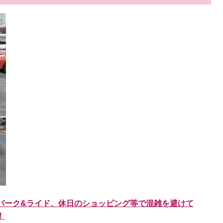
パーク&ライド、休日のショッピング等で混雑を避けて
！