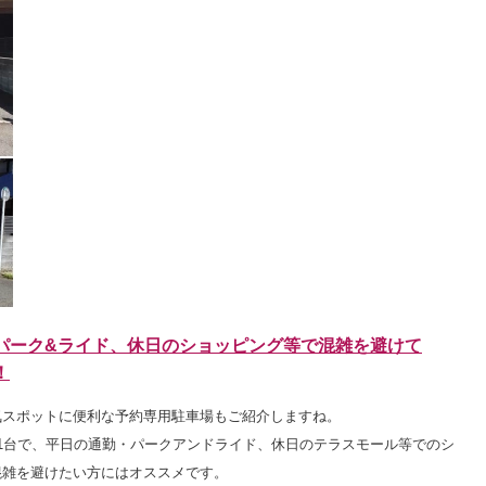
パーク&ライド、休日のショッピング等で混雑を避けて
！
気スポットに便利な予約専用駐車場もご紹介しますね。
1台で、平日の通勤・パークアンドライド、休日のテラスモール等でのシ
混雑を避けたい方にはオススメです。