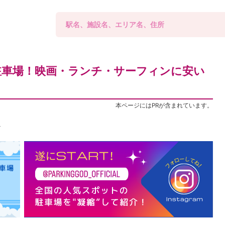
駐車場！映画・ランチ・サーフィンに安い
本ページにはPRが含まれています。
ト