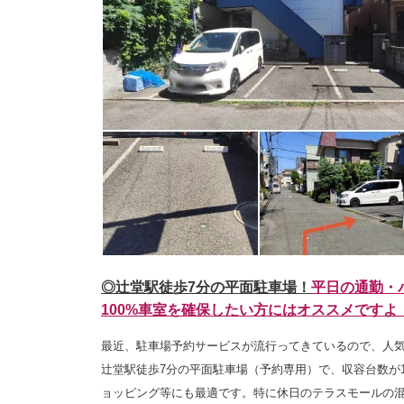
◎辻堂駅徒歩7分の平面駐車場！
平日の通勤・
100%車室を確保したい方にはオススメですよ
最近、駐車場予約サービスが流行ってきているので、人
辻堂駅徒歩7分の平面駐車場（予約専用）で、収容台数が
ョッピング等にも最適です。特に休日のテラスモールの