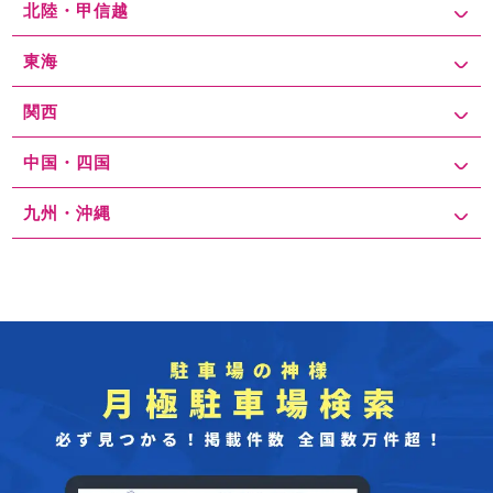
北陸・甲信越
東海
関西
中国・四国
九州・沖縄