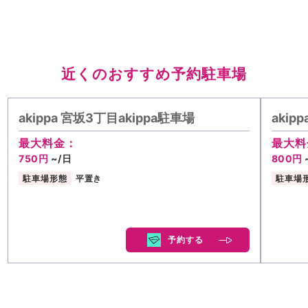
近くのおすすめ予約駐車場
akippa 宮坂3丁目akippa駐車場
akip
最大料金：
最大料
750円
~/日
800円
駐車場形態
平置き
駐車場
予約する