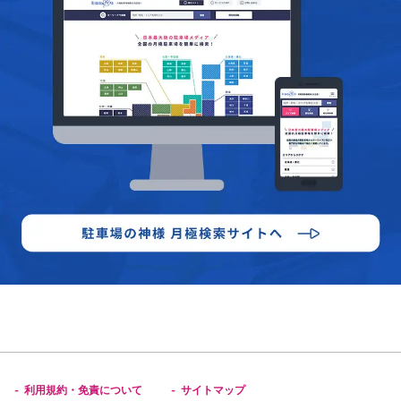
利用規約・免責について
サイトマップ
-
-