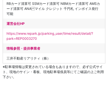
RBカード清算可 SSMカード清算可 NBMカード清算可 AMSカ
ード清算可 ANA マイル クレジット 千円札 インボイス発行
可能
運営会社HP
https://www.repark.jp/parking_user/time/result/detail/?
park=REP0003270
情報参照・提供事業者
三井不動産リアリティ（株）
※駐車場情報は変更されている場合もありますので、必ず公式サイ
ト、現地のサイン・看板、現地駐車場係員等にてご確認の上ご利用
下さい。