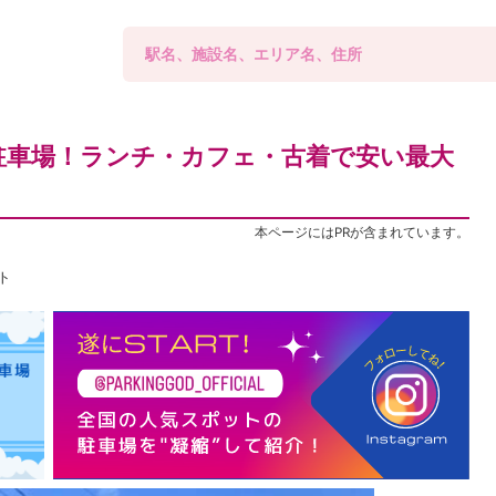
駐車場！ランチ・カフェ・古着で安い最大
本ページにはPRが含まれています。
ト