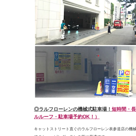
◎ラルフローレンの機械式駐車場！
短時間・長
ルルーフ・駐車場予約OK！）
キャットストリート直ぐのラルフローレン表参道店の機