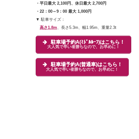
・平日最大 2,100円、休日最大 2,700円
・22：00～9：00 最大 1,000円
▼ 駐車サイズ：
高さ1.8m
、長さ5.3m、幅1.95m、重量2.3t
駐車場予約A(ﾐﾄﾞﾙﾙｰﾌ)はこちら！
大人気で早い者勝ちなので、お早めに！
駐車場予約A(普通車)はこちら！
大人気で早い者勝ちなので、お早めに！