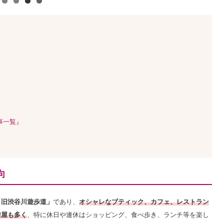
事一覧』
向
「
旧渋谷川遊歩道」
であり、
オシャレなブティック、カフェ、レストラン
着屋も多く
、
特に休日や連休はショッピング、食べ歩き、ランチ等を楽し