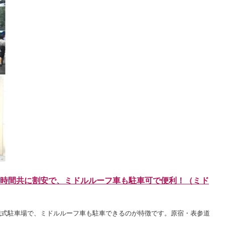
時間共に割安で、
ミドルルーフ車も駐車可で便利！（ミド
械式駐車場で、ミドルルーフ車も駐車できるのが特徴です。原宿・表参道