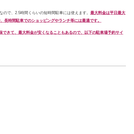
金なので、2.5時間くらいの短時間駐車には使えます。
最大料金は平日最大
割安で、長時間駐車でのショッピングやランチ等には最適です。
確保できて、最大料金が安くなることもあるので、以下の駐車場予約サイ