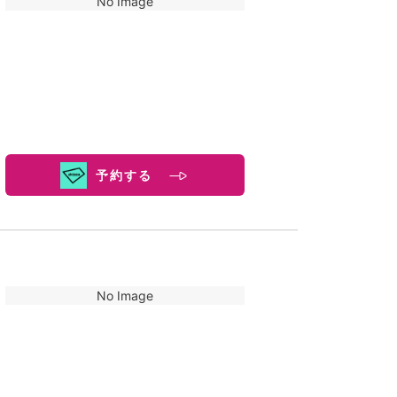
No Image
予約する
No Image