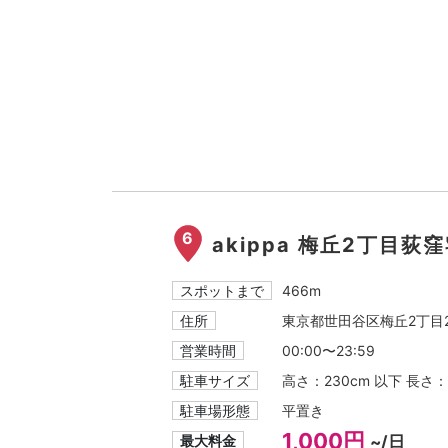
6
akippa 梅丘2丁目荻窪
スポットまで
466m
住所
東京都世田谷区梅丘2丁目28
営業時間
00:00〜23:59
駐車サイズ
高さ：230cm 以下 長さ：
駐車場形態
平置き
1,000円
最大料金
~/日