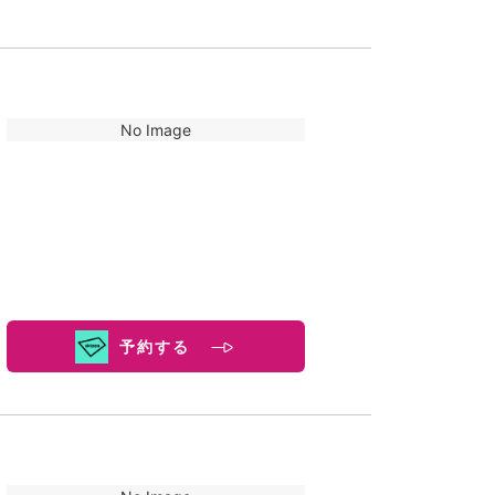
No Image
予約する