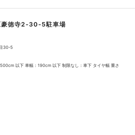
区豪徳寺2-30-5駐車場
30-5
500cm 以下 車幅：190cm 以下 制限なし：車下 タイヤ幅 重さ