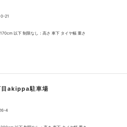
-21
：170cm 以下 制限なし：高さ 車下 タイヤ幅 重さ
丁目akippa駐車場
6-4