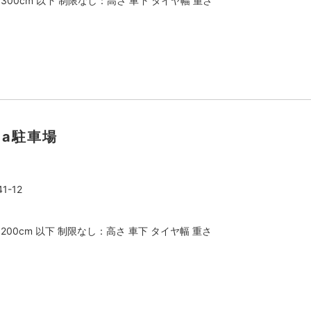
：300cm 以下 制限なし：高さ 車下 タイヤ幅 重さ
ppa駐車場
-12
：200cm 以下 制限なし：高さ 車下 タイヤ幅 重さ