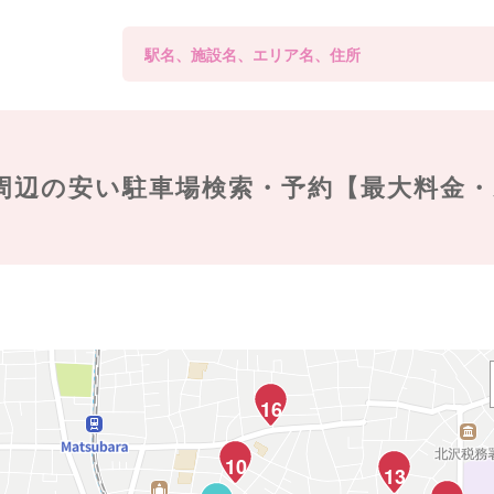
周辺の
安い駐車場検索・予約【最大料金
16
10
13