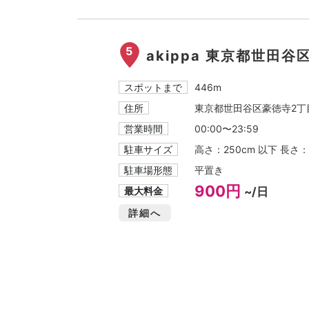
5
akippa 東京都世田谷
スポットまで
446m
住所
東京都世田谷区豪徳寺2丁目
営業時間
00:00〜23:59
駐車サイズ
高さ：250cm 以下 長さ：
駐車場形態
平置き
900円
最大料金
~/日
詳細へ