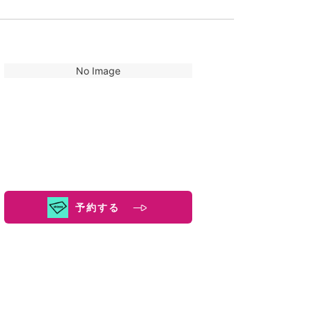
No Image
予約する