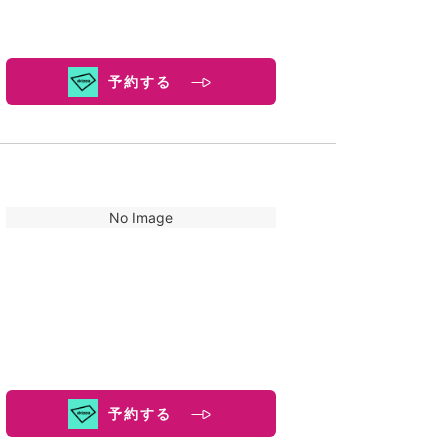
予約する
No Image
予約する