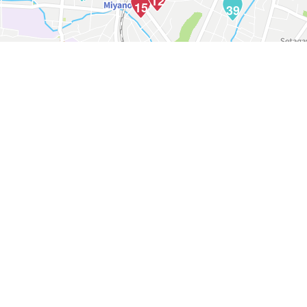
12
15
39