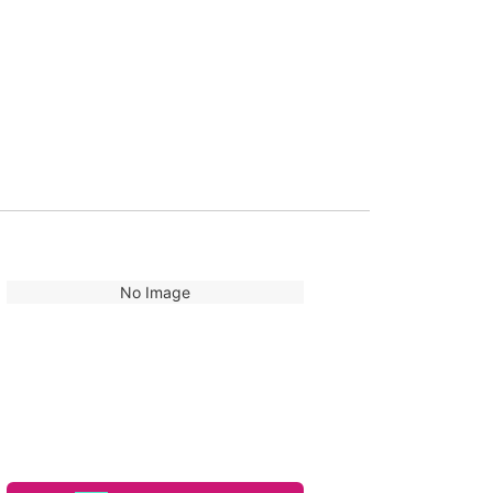
No Image