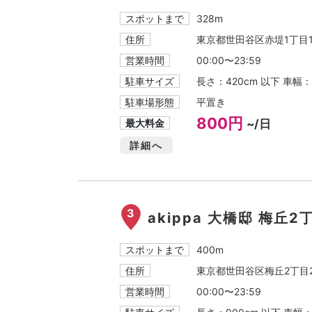
スポットまで
328m
住所
東京都世田谷区赤堤1丁目10
営業時間
00:00〜23:59
駐車サイズ
長さ：420cm 以下 車幅
駐車場形態
平置き
800円
最大料金
~/日
詳細へ
3
akippa 大橋邸 梅丘2
スポットまで
400m
住所
東京都世田谷区梅丘2丁目2
営業時間
00:00〜23:59