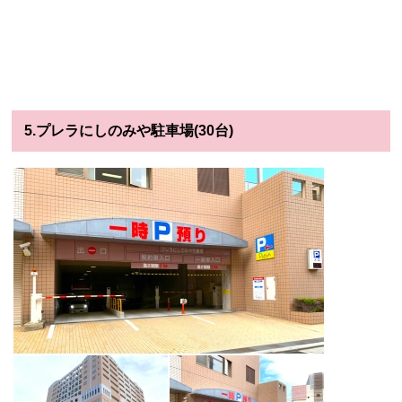
5.プレラにしのみや駐車場(30台)