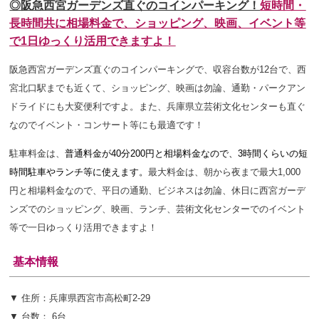
◎阪急西宮ガーデンズ直ぐのコインパーキング！
短時間・
長時間共に相場料金で、ショッピング、映画、イベント等
で1日ゆっくり活用できますよ！
阪急西宮ガーデンズ直ぐのコインパーキングで、収容台数が12台で、西
宮北口駅までも近くて、ショッピング、映画は勿論、通勤・パークアン
ドライドにも大変便利ですよ。また、兵庫県立芸術文化センターも直ぐ
なのでイベント・コンサート等にも最適です！
駐車料金は、
普通料金が40分200円と相場料金なので、3時間くらいの短
時間駐車やランチ等に使えます。
最大料金は、朝から夜まで最大1,000
円と相場料金なので、平日の通勤、ビジネスは勿論、休日に西宮ガーデ
ンズでのショッピング、映画、ランチ、芸術文化センターでのイベント
等で一日ゆっくり活用できますよ！
基本情報
▼ 住所：兵庫県西宮市高松町2-29
▼ 台数： 6台