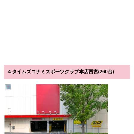
4.タイムズコナミスポーツクラブ本店西宮(260台)