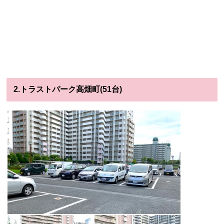
2.トラストパーク高畑町(51台)