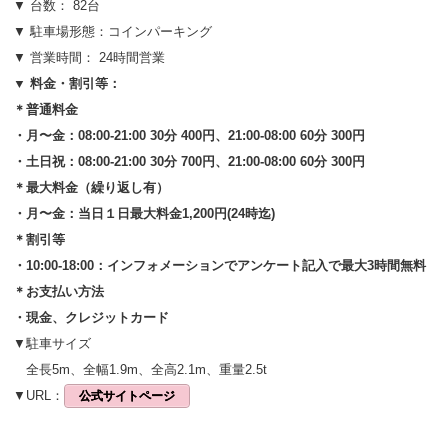
▼ 台数： 82台
▼ 駐車場形態：コインパーキング
▼ 営業時間： 24時間営業
▼ 料金・割引等：
＊普通料金
・月〜金：08:00-21:00 30分 400円、21:00-08:00 60分 300円
・土日祝：08:00-21:00 30分 700円、21:00-08:00 60分 300円
＊最大料金（繰り返し有）
・月〜金：当日１日最大料金1,200円(24時迄)
＊割引等
・10:00-18:00：インフォメーションでアンケート記入で最大3時間無料
＊お支払い方法
・現金、クレジットカード
▼駐車サイズ
全長5m、全幅1.9m、全高2.1m、重量2.5t
▼URL：
公式サイトページ