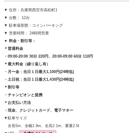
▼ 住所：
兵庫県西宮市高松町1
▼ 台数： 12台
▼ 駐車場形態：コインパーキング
▼ 営業時間： 24時間営業
▼ 料金・割引等：
＊普通料金
・09:00-20:00 30分 220円、20:00-09:00 60分 110円
＊最大料金（繰り返し有）
・月〜金：当日１日最大1,100円(24時迄)
・土日祝：当日１日最大1,430円(24時迄)
＊割引等
・チャンピオンと提携
＊お支払い方法
・現金、クレジットカード、電子マネー
▼駐車サイズ
全長5m、全幅1.9m、全高2.1m、重量2.5t