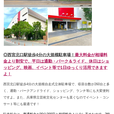
◎西宮北口駅徒歩4分の大規模駐車場！
最大料金が相場料
金より割安で、平日は通勤・パーク＆ライド、休日はショ
ッピング、映画、イベント等で1日ゆっくり活用できます
よ！
西宮北口駅徒歩4分の大規模自走式立体駐車場で、収容台数が260台と多
く、通勤・パークアンドライド、ショッピング、ランチ等にも大変便利
ですよ。また、兵庫県立芸術文化センターも直ぐなのでイベント・コン
サート等にも最適です！