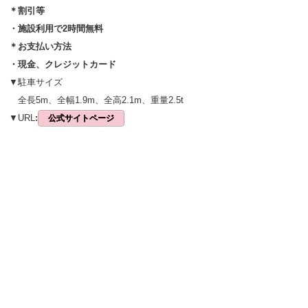
＊割引等
・施設利用で2時間無料
＊お支払い方法
・現金、クレジットカード
▼駐車サイズ
全長5m、全幅1.9m、全高2.1m、重量2.5t
▼URL
:
公式サイトページ