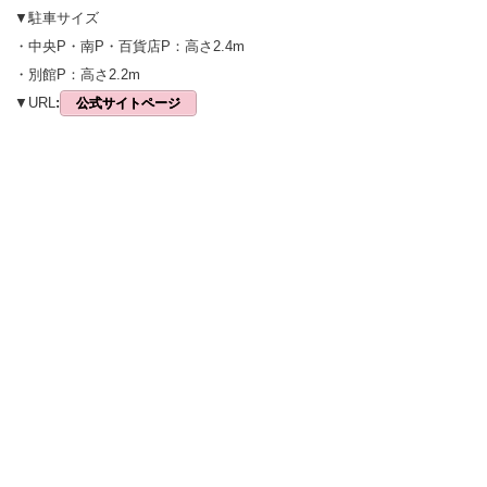
▼駐車サイズ
・中央P・南P・百貨店P：高さ2.4m
・別館P：高さ2.2m
▼URL
:
公式サイトページ