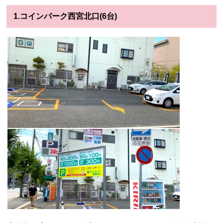
1.コインパーク西宮北口(6台)