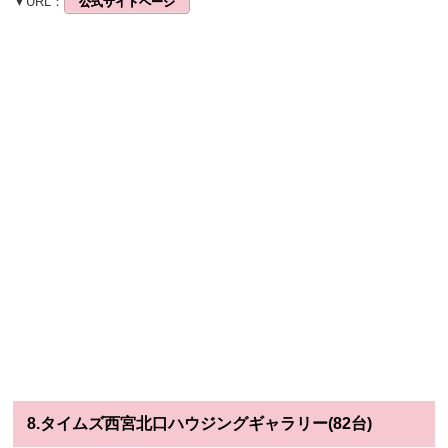
▼URL：
公式サイトページ
8.タイムズ西宮北口ハウジングギャラリー(82台)