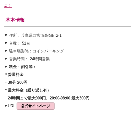
よ！
基本情報
▼ 住所：兵庫県西宮市高畑町2-1
▼ 台数： 51台
▼ 駐車場形態：コインパーキング
▼ 営業時間： 24時間営業
▼ 料金・割引等：
＊普通料金
・30分 200円
＊最大料金（繰り返し有）
・24時間まで最大900円、20:00-08:00 最大300円
▼URL
:
公式サイトページ