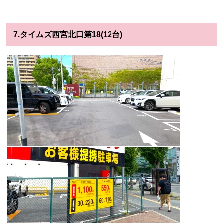
7.タイムズ西宮北口第18(12台)