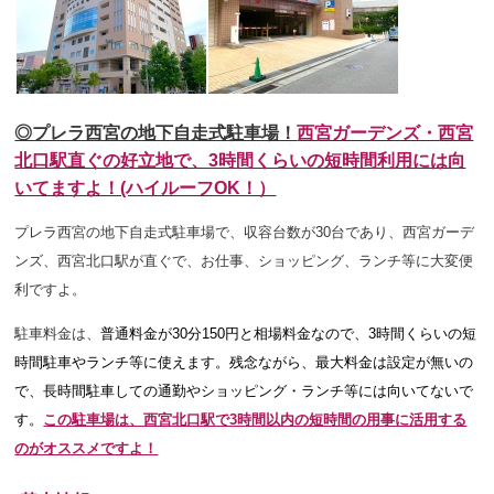
◎プレラ西宮の地下自走式駐車場！
西宮ガーデンズ・西宮
北口駅直ぐの好立地で、3時間くらいの短時間利用には向
いてますよ！(ハイルーフOK！）
プレラ西宮の地下自走式駐車場で、収容台数が30台であり、西宮ガーデ
ンズ、西宮北口駅が直ぐで、お仕事、ショッピング、ランチ等に大変便
利ですよ。
駐車料金は、
普通料金が30分150円と相場料金なので、3時間くらいの短
時間駐車やランチ等に使えます。残念ながら、最大料金は設定が無いの
で、長時間駐車しての通勤やショッピング・ランチ等には向いてないで
す。
この駐車場は、西宮北口駅で3時間以内の短時間の用事に活用する
のがオススメですよ！