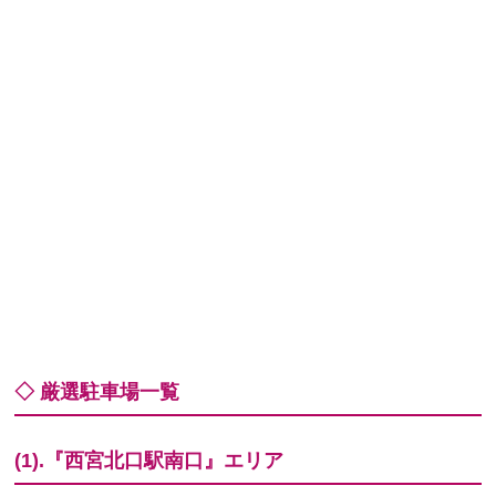
◇ 厳選駐車場一覧
(1).『西宮北口駅南口』エリア