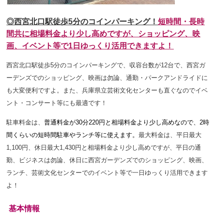
◎西宮北口駅徒歩5分のコインパーキング！
短時間・長時
間共に相場料金より少し高めですが、ショッピング、映
画、イベント等で1日ゆっくり活用できますよ！
西宮北口駅徒歩5分のコインパーキングで、収容台数が12台で、西宮ガ
ーデンズでのショッピング、映画は勿論、通勤・パークアンドライドに
も大変便利ですよ。また、兵庫県立芸術文化センターも直ぐなのでイベ
ント・コンサート等にも最適です！
駐車料金は、
普通料金が30分220円と相場料金より少し高めなので、2時
間くらいの短時間駐車やランチ等に使えます。
最大料金は、平日最大
1,100円、休日最大1,430円
と相場料金より少し高めですが、平日の通
勤、ビジネスは勿論、休日に西宮ガーデンズでのショッピング、映画、
ランチ、芸術文化センターでのイベント等で一日ゆっくり活用できます
よ！
基本情報