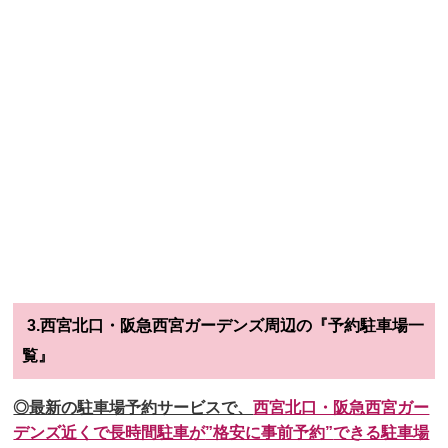
3.西宮北口・阪急西宮ガーデンズ周辺の『予約駐車場一
覧』
◎最新の駐車場予約サービスで、
西宮北口・阪急西宮ガー
デンズ近くで長時間駐車が
”格安に事前予約”
できる駐車場