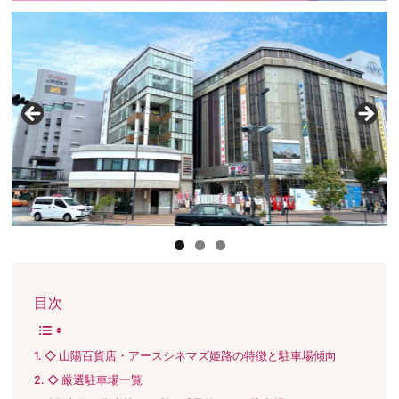
目次
◇ 山陽百貨店・アースシネマズ姫路の特徴と駐車場傾向
◇ 厳選駐車場一覧