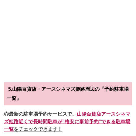
5.山陽百貨店・アースシネマズ姫路周辺の『予約駐車場
一覧』
◎最新の駐車場予約サービスで、
山陽百貨店アースシネマ
ズ姫路
近くで長時間駐車が”格安に事前予約”できる駐車場
一覧
を
チェックできます！