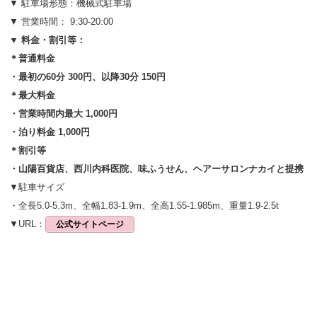
▼ 駐車場形態：機械式
駐車場
▼ 営業時間： 9:30-20:00
▼ 料金・割引等：
＊普通料金
・最初の60分 300円、以降30分 150円
＊最大料金
・営業時間内最大 1,000円
・泊り料金 1,000円
＊割引等
・山陽百貨店、西川内科医院、味ふうせん、ヘアーサロンナカイと提携
▼駐車サイズ
・全長5.0-5.3m、全幅1.83-1.9m、全高1.55-1.985m、重量1.9-2.5t
▼URL：
公式サイトページ