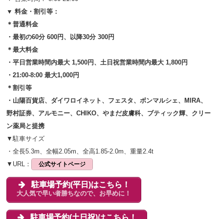
▼ 料金・割引等：
＊普通料金
・最初の60分 600円、以降30分 300円
＊最大料金
・平日営業時間内最大 1,500円、土日祝営業時間内最大 1,800円
・21:00-8:00 最大1,000円
＊割引等
・山陽百貨店、ダイワロイネット、フェスタ、ボンマルシェ、MIRA、
野村証券、アルモニー、CHIKO、やまだ皮膚科、ブティック輝、クリー
ン薬局と提携
▼駐車サイズ
・全長5.3m、全幅2.05m、全高1.85-2.0m、重量2.4t
▼URL：
公式サイトページ
駐車場予約(平日)はこちら！
大人気で早い者勝ちなので、お早めに！
駐車場予約(土日祝)はこちら！