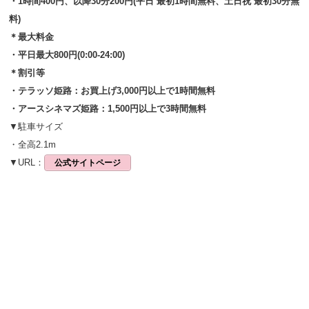
・
1時間400円、以降30分200円(
平日 最初1時間無料、土日祝 最初30分無
料)
＊最大料金
・平日最大800円(0:00-24:00)
＊割引等
・テラッソ姫路：お買上げ3,000円以上で1時間無料
・アースシネマズ姫路：1,500円以上で3時間無料
▼駐車サイズ
・全高2.1m
▼URL：
公式サイトページ