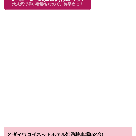
大人気で早い者勝ちなので、お早めに！
2.ダイワロイネットホテル姫路駐車場(52台)