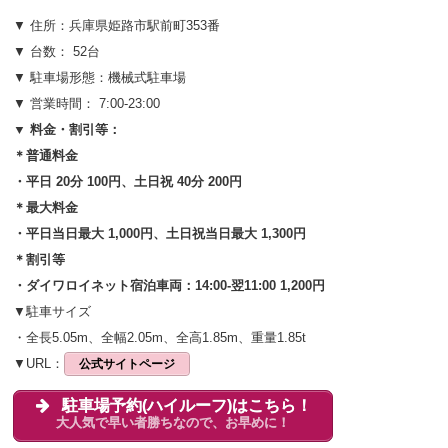
▼ 住所：兵庫県姫路市駅前町353番
▼ 台数： 52台
▼ 駐車場形態：機械式
駐車場
▼ 営業時間： 7:00-23:00
▼ 料金・割引等：
＊普通料金
・平日 20分 100円、土日祝 40分 200円
＊最大料金
・平日当日最大 1,000円、土日祝当日最大 1,300円
＊割引等
・ダイワロイネット宿泊車両：14:00-翌11:00 1,200円
▼駐車サイズ
・全長5.05m、全幅2.05m、全高1.85m、重量1.85t
▼URL：
公式サイトページ
駐車場予約(ハイルーフ)はこちら！
大人気で早い者勝ちなので、お早めに！