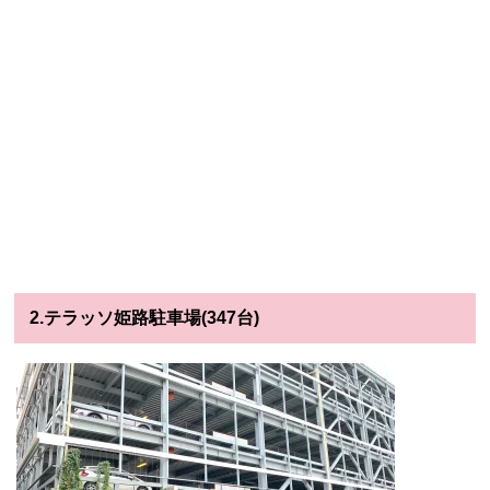
2.テラッソ姫路駐車場(347台)