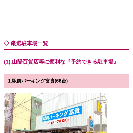
◇ 厳選駐車場一覧
(1).山陽百貨店等に便利な『予約できる駐車場』
1.駅前パーキング富貴(66台)