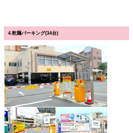
4.乾麺パーキング(34台)