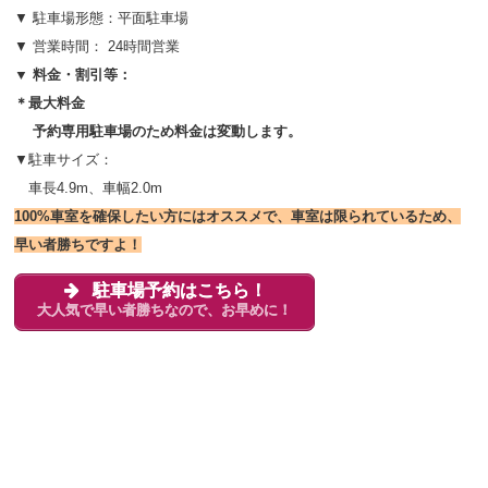
▼ 駐車場形態：平面駐車場
▼ 営業時間： 24時間営業
▼ 料金・割引等：
＊最大料金
予約専用駐車場のため料金は変動します。
▼駐車サイズ：
車長4.9m、車幅2.0m
100%車室を確保したい方にはオススメで、車室は限られているため、
早い者勝ちですよ！
駐車場予約はこちら！
大人気で早い者勝ちなので、お早めに！