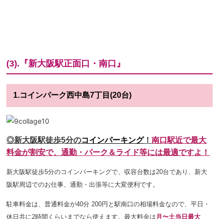
(3).『新大阪駅正面口・南口』
1.コインパーク西中島7丁目(20台)
◎新大阪駅徒歩5分の
コインパーキング
！
南口駅近で最大
料金が割安で
、通勤・パーク＆ライド等には最適ですよ！
新大阪駅徒歩5分のコインパーキングで、収容台数は20台であり
、新大
阪駅周辺でのお仕事、通勤・出張等に大変便利です。
駐車料金は、普通料金が40
分 200円と駅南口の相場料金なので、平日・
休日共に2時間
くらいまでなら使えます。最大料金は
月〜土当日最大