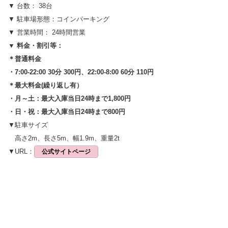
▼ 台数： 38台
▼ 駐車場形態：コインパーキング
▼ 営業時間： 24時間営業
▼ 料金・割引等：
＊普通料金
・7:00-22:00 30分 300円、22:00-8:00 60分 110円
＊最大料金(繰り返し有）
・月～土：最大入庫当日24時まで1,800円
・日・祝：最大入庫当日24時まで800円
▼駐車サイズ
高さ2m、長さ5m、幅1.9m、重量2t
▼URL：
公式サイトページ