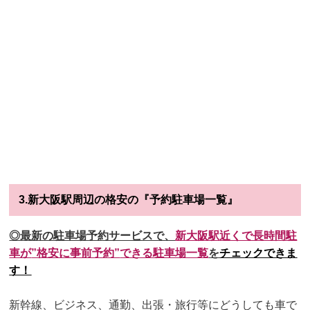
3.新大阪駅周辺の格安の『予約駐車場一覧』
◎最新の駐車場予約サービスで、
新大阪駅
近くで長時間駐
車が
”格安に事前予約”
できる駐車場一覧
を
チェックできま
す！
新幹線、ビジネス、通勤、出張・旅行等にどうしても車で