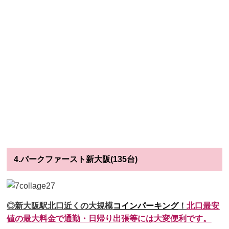
4.パークファースト新大阪(135台)
◎新大阪駅北口近くの大規模
コインパーキング
！
北口最安
値の最大料金で通勤・日帰り出張等には大変便利です。