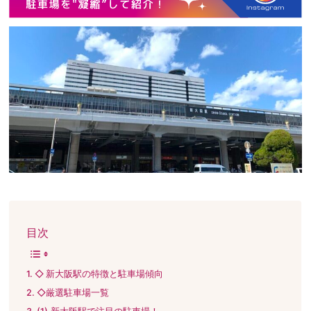
目次
◇ 新大阪駅の特徴と駐車場傾向
◇厳選駐車場一覧