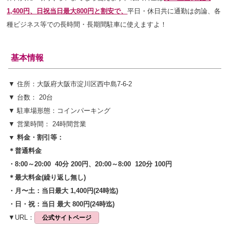
1,400円、日祝当日最大800円と割安で、
平日・休日共に通勤は勿論、各
種ビジネス等での長時間・長期間駐車に使えますよ！
基本情報
▼ 住所：大阪府大阪市淀川区西中島7-6-2
▼ 台数： 20台
▼ 駐車場形態：コインパーキング
▼ 営業時間： 24時間営業
▼ 料金・割引等：
＊普通料金
・8:00～20:00 40分 200円、20:00～8:00 120分 100円
＊最大料金(繰り返し無し)
・月〜土：当日最大 1,400円(24時迄)
・日・祝：当日 最大 800円(24時迄)
▼URL：
公式サイトページ