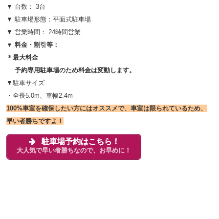
▼ 台数： 3台
▼ 駐車場形態：平面式駐車場
▼ 営業時間： 24時間営業
▼ 料金・割引等：
＊最大料金
予約専用駐車場のため料金は変動します。
▼駐車サイズ
・全長5.0m、車幅2.4m
100%車室を確保したい方にはオススメで、車室は限られているため、
早い者勝ちですよ！
駐車場予約はこちら！
大人気で早い者勝ちなので、お早めに！