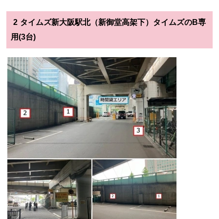
2
タイムズ新大阪駅北（新御堂高架下）タイムズのB専
用(3台)