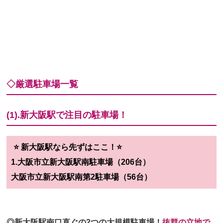
◇厳選駐車場一覧
(1).新大阪駅で注目の駐車場！
⭐️ 新大阪駅なら先ずはここ！⭐️
1.大阪市立新大阪駅南駐車場（206台）
大阪市立新大阪駅南第2駐車場（56台）
◎新大阪駅南口直ぐの2つの大規模駐車場！
抜群の立地で