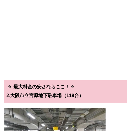
⭐️ 最大料金の安さならここ！ ⭐️
2.大阪市立宮原地下駐車場（119台）