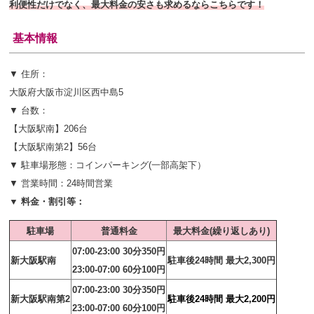
利便性だけでなく、最大料金の安さも求めるならこちらです！
基本情報
▼ 住所：
大阪府大阪市淀川区西中島5
▼ 台数：
【大阪駅南】206
台
【大阪駅南第2】56台
▼ 駐車場形態：コインパーキング(一部高架下）
▼ 営業時間：24時間営業
▼ 料金・割引等：
駐車場
普通料金
最
大料金(繰り返しあり)
07:00-23:00 30分350円
新大阪駅南
駐車後24時間 最大2,300円
23:00-07:00 60分100円
07:00-23:00 30分350円
新大阪駅南第2
駐車後24時間 最大2,200円
23:00-07:00 60分100円