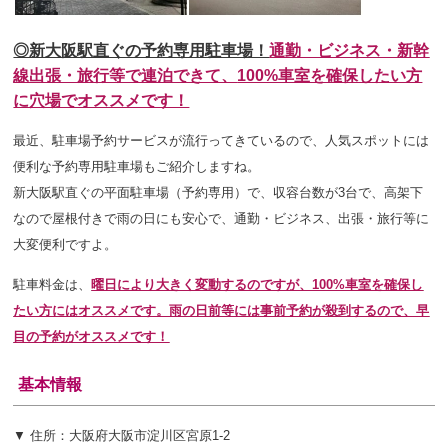
◎新大阪駅直ぐの予約専用駐車場！
通勤・ビジネス・新幹
線出張・旅行等で連泊できて、
100%車室を確保したい方
に穴場でオススメです！
最近、駐車場予約サービスが流行ってきているので、人気スポットには
便利な予約専用駐車場もご紹介しますね。
新大阪駅直ぐの平面駐車場（予約専用）で、収容台数が3台で、高架下
なので屋根付きで雨の日にも安心で、通勤・ビジネス、出張・旅行等に
大変便利ですよ。
駐車料金は、
曜日により大きく変動するのですが、100%車室を確保し
たい方にはオススメです。雨の日前等には事前予約が殺到するので、早
目の予約がオススメです！
基本情報
▼ 住所：
大阪府大阪市淀川区宮原1-2