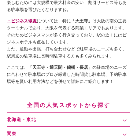
楽しむためには大規模で最大料金の安い、割引サービス等もあ
る駐車場を選びたくなりますね。
・ビジネス環境
については、特に
「天王寺」
は大阪の南の主要
ターミナルであり、大阪を代表する商業エリアでもあります。
そのためビジネスマンが多く行き交っており、駅の近くにはビ
ジネスホテルも点在しています。
また、通勤や出張、打ち合わせなどで駐車場のニーズも多く、
駅周辺の駐車場に長時間駐車する方も多くみられます。
ここでは、
「天王寺・通天閣・鶴橋・長居」
の駐車場のニーズ
に合わせて駐車場のプロが厳選した時間貸し駐車場、予約駐車
場等を賢い利用方法などを併せて詳細にご紹介します！
全国の人気スポットから探す
北海道・東北
関東