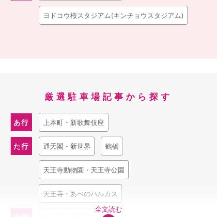
ヨドコウ桜スタジアム(キンチョウスタジアム)
厳選駐車場記事から探す
あ行
上本町・新歌舞伎座
た行
通天閣・新世界
鶴橋
天王寺動物園・天王寺公園
天王寺・あべのハルカス
全文読む