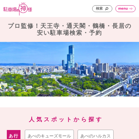
検索
menu
プロ監修！天王寺・通天閣・鶴橋・長居の
安い駐車場検索・予約
人気スポットから探す
あ行
あべのキューズモール
あべのハルカス