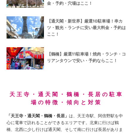
金・予約・穴場はここ！
【通天閣・新世界】厳選10駐車場！串カ
ツ・観光・ランチに安い最大料金・予約は
ここ！
【鶴橋】厳選11駐車場！焼肉・ランチ・コ
リアンタウンで安い・予約ならここ！
天王寺・通天閣・鶴橋・長居の駐車
場の特徴・傾向と対策
「天王寺・通天閣・鶴橋・長居」
は、天王寺駅、阿倍野駅を中
心に電車で訪れることができるエリアです。北東に行けば鶴
橋、北西に少し行けば通天閣、そして南に行けば長居がありま