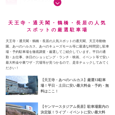
や行
ヤンマースタジアム長居
ヤンマーハナサカスタジアム
天王寺・通天閣・鶴橋・長居の人気
スポットの厳選駐車場
天王寺・通天閣・鶴橋・長居の人気スポットの通天閣、天王寺動物
園、あべのハルカス、あべのキューズモール等に最適な時間貸し駐車
場・予約駐車場を徹底調査・厳選してご紹介しています。平日の通
勤・お仕事、休日のショッピング・ランチ・映画、イベント等で安い
最大料金や裏ワザ・穴場等が見つかるので、是非チェックしてみてく
ださい！
【天王寺・あべのハルカス】厳選13駐車
場！平日・土日に安い最大料金・予約・無
料はここ！
【ヤンマースタジアム長居】駐車場案内の
決定版！ライブ・イベントに安い最大料