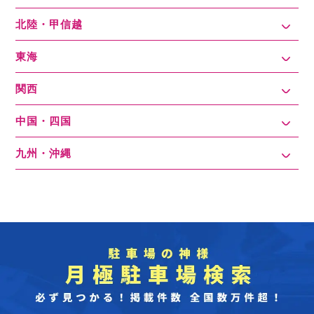
北陸・甲信越
東海
関西
中国・四国
九州・沖縄