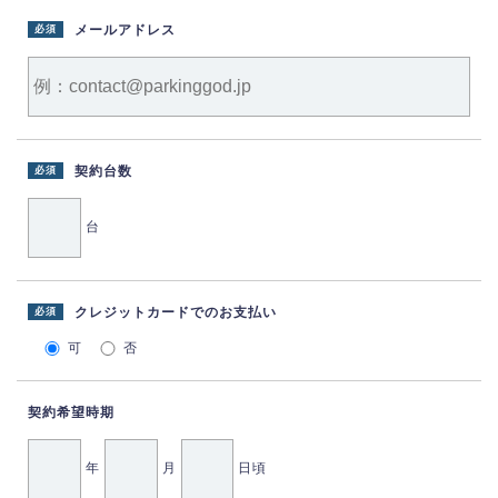
メールアドレス
必須
契約台数
必須
台
クレジットカードでのお支払い
必須
可
否
契約希望時期
年
月
日頃