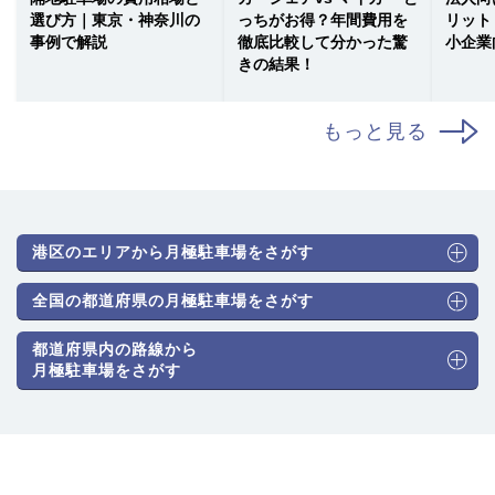
選び方｜東京・神奈川の
っちがお得？年間費用を
リット
事例で解説
徹底比較して分かった驚
小企業
きの結果！
もっと見る
港区のエリアから月極駐車場をさがす
全国の都道府県の月極駐車場をさがす
都道府県内の路線から
月極駐車場をさがす