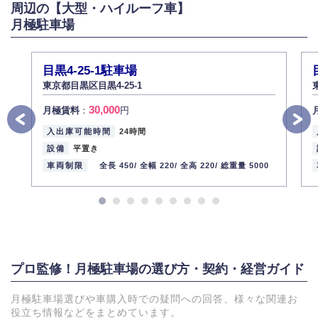
周辺の【大型・ハイルーフ車】
月極駐車場
目黒4-25-1駐車場
東京都目黒区目黒4-25-1
30,000
月極賃料
：
円
入出庫可能時間
24時間
設備
平置き
車両制限
全長 450/
全幅 220/
全高 220/
総重量 5000
プロ監修！月極駐車場の選び方・契約・経営ガイド
月極駐車場選びや車購入時での疑問への回答、様々な関連お
役立ち情報などをまとめています。