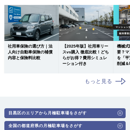
社用車保険の選び方｜法
【2025年版】社用車リー
機械式
人向け自動車保険の補償
スvs購入 徹底比較！どち
要？マ
内容と保険料比較
らがお得？費用シミュレ
を「平
ーション付き
削減＆
もっと見る
目黒区のエリアから月極駐車場をさがす
全国の都道府県の月極駐車場をさがす