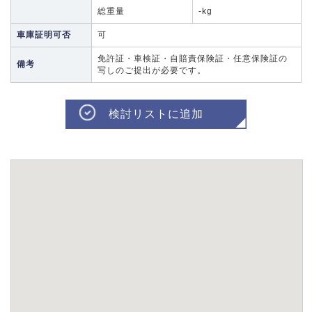
総重量
-kg
車庫証明可否
可
免許証・車検証・自賠責保険証・任意保険証の
備考
写しのご提出が必要です。
検討リストに追加