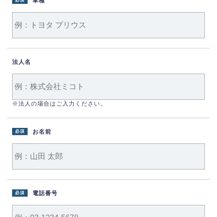
車種
必須
法人名
※法人の場合はご入力ください。
お名前
必須
電話番号
必須