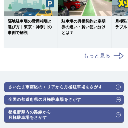
隔地駐車場の費用相場と
駐車場の月極契約と定期
月極駐
選び方｜東京・神奈川の
券の違い・賢い使い分け
ラブル
事例で解説
とは？
もっと見る
さいたま市南区のエリアから月極駐車場をさがす
全国の都道府県の月極駐車場をさがす
都道府県内の路線から
月極駐車場をさがす