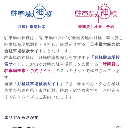
月極駐車場検索
時間貸し検索・予約
駐車場の神様は、“駐車場のプロ”が全国各地の月極・時間貸し
駐車場を現地調査・分析し、厳選紹介する「
日本最大級の総
合駐車場検索サイト
」となります。
駐車場の神様は、月極駐車場探しを支援する
「月極駐車場検
索サイト」
、お出かけ時の駐車場探しを支援する
「時間貸し
駐車場検索・予約サイト」
の２つのサイトで構成されていま
す。
当該
「月極駐車場検索サイト」
では、全国のおトクな月極駐
車場を都道府県・市区町村、路線・駅で検索でき、お申込み
までをスムーズにご案内いたします。
エリアからさがす