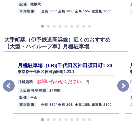
設備
機械式
車両制限
全長 500/
全幅 185/
全高 155/
総重量 2000
大手町駅（伊予鉄道高浜線）近くのおすすめ
【大型・ハイルーフ車】月極駐車場
月極駐車場（LR)|千代田区神田須田町1-23
東京都千代田区神田須田町1-23-1
お問い合わせください。
月極賃料
：
円
入出庫可能時間
24時間
設備
平面
車両制限
全長 530/
全幅 205/
全高 155/
総重量 2300