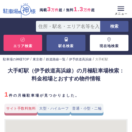
3
1.3
掲載
万件
超 / 無料
万件
超
エリア検索
駅名検索
現在地検索
/
/
/
/
駐車場の神様TOP
東京都
鉄道路線一覧
伊予鉄道高浜線
大手町駅
大手町駅（伊予鉄道高浜線）の月極駐車場検索：
料金相場とおすすめ物件情報
1
件の月極駐車場が見つかりました。
サイト手数料無料
大型・ハイルーフ
普通・小型・二輪