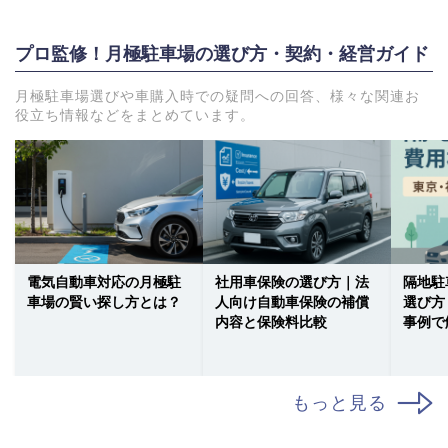
プロ監修！月極駐車場の選び方・契約・経営ガイド
月極駐車場選びや車購入時での疑問への回答、様々な関連お
役立ち情報などをまとめています。
電気自動車対応の月極駐
社用車保険の選び方｜法
隔地駐
車場の賢い探し方とは？
人向け自動車保険の補償
選び方
内容と保険料比較
事例で
もっと見る