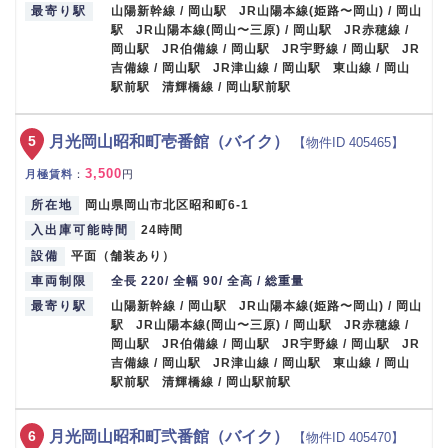
最寄り駅
山陽新幹線 / 岡山駅 JR山陽本線(姫路〜岡山) / 岡山
駅 JR山陽本線(岡山〜三原) / 岡山駅 JR赤穂線 /
岡山駅 JR伯備線 / 岡山駅 JR宇野線 / 岡山駅 JR
吉備線 / 岡山駅 JR津山線 / 岡山駅 東山線 / 岡山
駅前駅 清輝橋線 / 岡山駅前駅
5
月光岡山昭和町壱番館（バイク）
【物件ID 405465】
3,500
月極賃料
：
円
所在地
岡山県岡山市北区昭和町6-1
入出庫可能時間
24時間
設備
平面（舗装あり）
車両制限
全長 220/ 全幅 90/ 全高 / 総重量
最寄り駅
山陽新幹線 / 岡山駅 JR山陽本線(姫路〜岡山) / 岡山
駅 JR山陽本線(岡山〜三原) / 岡山駅 JR赤穂線 /
岡山駅 JR伯備線 / 岡山駅 JR宇野線 / 岡山駅 JR
吉備線 / 岡山駅 JR津山線 / 岡山駅 東山線 / 岡山
駅前駅 清輝橋線 / 岡山駅前駅
6
月光岡山昭和町弐番館（バイク）
【物件ID 405470】