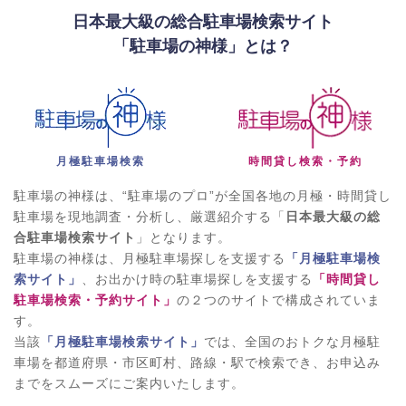
日本最大級の総合駐車場検索サイト
「駐車場の神様」とは？
月極駐車場検索
時間貸し検索・予約
駐車場の神様は、“駐車場のプロ”が全国各地の月極・時間貸し
駐車場を現地調査・分析し、厳選紹介する「
日本最大級の総
合駐車場検索サイト
」となります。
駐車場の神様は、月極駐車場探しを支援する
「月極駐車場検
索サイト」
、お出かけ時の駐車場探しを支援する
「時間貸し
駐車場検索・予約サイト」
の２つのサイトで構成されていま
す。
当該
「月極駐車場検索サイト」
では、全国のおトクな月極駐
車場を都道府県・市区町村、路線・駅で検索でき、お申込み
までをスムーズにご案内いたします。