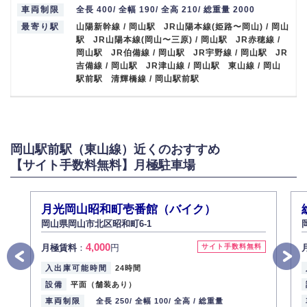
車両制限
全長 400/ 全幅 190/ 全高 210/ 総重量 2000
最寄り駅
山陽新幹線 / 岡山駅 JR山陽本線(姫路〜岡山) / 岡山
駅 JR山陽本線(岡山〜三原) / 岡山駅 JR赤穂線 /
岡山駅 JR伯備線 / 岡山駅 JR宇野線 / 岡山駅 JR
吉備線 / 岡山駅 JR津山線 / 岡山駅 東山線 / 岡山
駅前駅 清輝橋線 / 岡山駅前駅
岡山駅前駅（東山線）近くのおすすめ
【サイト手数料無料】月極駐車場
月光岡山昭和町壱番館（バイク）
岡山県岡山市北区昭和町6-1
4,000
月極賃料
：
円
サイト手数料無料
入出庫可能時間
24時間
設備
平面（舗装あり）
車両制限
全長 250/
全幅 100/
全高 /
総重量