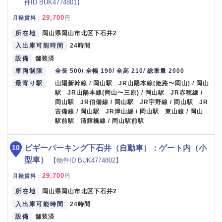
件ID BUK4774801】
29,700
月極賃料
：
円
所在地
岡山県岡山市北区下石井2
入出庫可能時間
24時間
設備
舗装済
車両制限
全長 500/ 全幅 190/ 全高 210/ 総重量 2000
最寄り駅
山陽新幹線 / 岡山駅 JR山陽本線(姫路〜岡山) / 岡山
駅 JR山陽本線(岡山〜三原) / 岡山駅 JR赤穂線 /
岡山駅 JR伯備線 / 岡山駅 JR宇野線 / 岡山駅 JR
吉備線 / 岡山駅 JR津山線 / 岡山駅 東山線 / 岡山
駅前駅 清輝橋線 / 岡山駅前駅
10
ピギーパーキング下石井（自動車）：ゲート内（小
型車）
【物件ID BUK4774802】
29,700
月極賃料
：
円
所在地
岡山県岡山市北区下石井2
入出庫可能時間
24時間
設備
舗装済