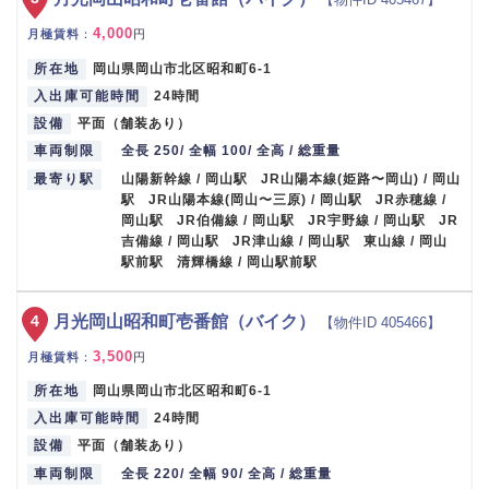
4,000
月極賃料
：
円
所在地
岡山県岡山市北区昭和町6-1
入出庫可能時間
24時間
設備
平面（舗装あり）
車両制限
全長 250/ 全幅 100/ 全高 / 総重量
最寄り駅
山陽新幹線 / 岡山駅 JR山陽本線(姫路〜岡山) / 岡山
駅 JR山陽本線(岡山〜三原) / 岡山駅 JR赤穂線 /
岡山駅 JR伯備線 / 岡山駅 JR宇野線 / 岡山駅 JR
吉備線 / 岡山駅 JR津山線 / 岡山駅 東山線 / 岡山
駅前駅 清輝橋線 / 岡山駅前駅
4
月光岡山昭和町壱番館（バイク）
【物件ID 405466】
3,500
月極賃料
：
円
所在地
岡山県岡山市北区昭和町6-1
入出庫可能時間
24時間
設備
平面（舗装あり）
車両制限
全長 220/ 全幅 90/ 全高 / 総重量