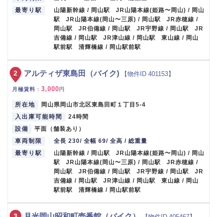
最寄り駅
山陽新幹線 / 岡山駅 JR山陽本線(姫路〜岡山) / 岡山
駅 JR山陽本線(岡山〜三原) / 岡山駅 JR赤穂線 /
岡山駅 JR伯備線 / 岡山駅 JR宇野線 / 岡山駅 JR
吉備線 / 岡山駅 JR津山線 / 岡山駅 東山線 / 岡山
駅前駅 清輝橋線 / 岡山駅前駅
2
アルティザ東島田（バイク)
【物件ID 401153】
3,000
月極賃料
：
円
所在地
岡山県岡山市北区東島田町１丁目5-4
入出庫可能時間
24時間
設備
平面（舗装あり）
車両制限
全長 230/ 全幅 69/ 全高 / 総重量
最寄り駅
山陽新幹線 / 岡山駅 JR山陽本線(姫路〜岡山) / 岡山
駅 JR山陽本線(岡山〜三原) / 岡山駅 JR赤穂線 /
岡山駅 JR伯備線 / 岡山駅 JR宇野線 / 岡山駅 JR
吉備線 / 岡山駅 JR津山線 / 岡山駅 東山線 / 岡山
駅前駅 清輝橋線 / 岡山駅前駅
3
月光岡山昭和町壱番館（バイク）
【物件ID 405467】