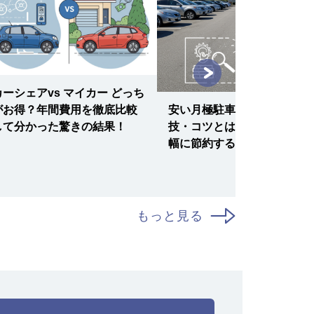
カーシェアvs マイカー どっち
安い月極駐車場を見つける裏
がお得？年間費用を徹底比較
技・コツとは？駐車料金を大
して分かった驚きの結果！
幅に節約する完全ガイド！
もっと見る