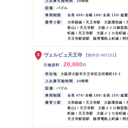
入出庫可能時間
24時間
設備
パズル
車両制限
全長 490/ 全幅 180/ 全高 150/ 総
最寄り駅
大和路線 / 天王寺駅 大阪環状線 /
歌山) / 天王寺駅 大阪メトロ御堂筋
町線 / 天王寺駅 大阪メトロ谷町線 
天王寺駅前駅 阪堺電軌上町線 / 
ヴェルビュ天王寺
3
【物件ID 407151】
20,000
月極賃料
：
円
所在地
大阪府大阪市天王寺区北河堀町10-1
入出庫可能時間
24時間
設備
パズル
車両制限
全長 470/ 全幅 180/ 全高 155/ 総
最寄り駅
大和路線 / 天王寺駅 大阪環状線 /
歌山) / 天王寺駅 大阪メトロ御堂筋
町線 / 天王寺駅 大阪メトロ谷町線 
天王寺駅前駅 阪堺電軌上町線 / 