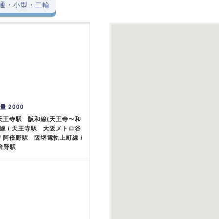
通・小型・二輪
重量 2000
 天王寺駅 阪和線(天王寺〜和
線 / 天王寺駅 大阪メトロ谷
/ 阿倍野駅 阪堺電軌上町線 /
阿倍野駅