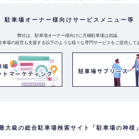
駐車場オーナー様向け
サービスメニュー等
弊社は、駐車場オーナー様向けに月極駐車場は勿論、
重量
駐車場の経営も支援する以下のような様々な専門サービスをご提供して
 天王寺駅 阪和線(天王寺〜和
 河堀口駅 大阪メトロ御堂筋線
王寺駅 大阪メトロ谷町線 / 阿
前駅 阪堺電軌上町線 / 阿倍
809】
最大級の総合駐車場検索サイト「駐車場の神様
重量
 天王寺駅 阪和線(天王寺〜和