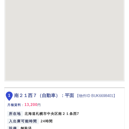
1
南２１西７（自動車）：平面
【物件ID BUK6698401】
13,200
月極賃料
：
円
所在地
北海道札幌市中央区南２１条西7
入出庫可能時間
24時間
設備
舗装済