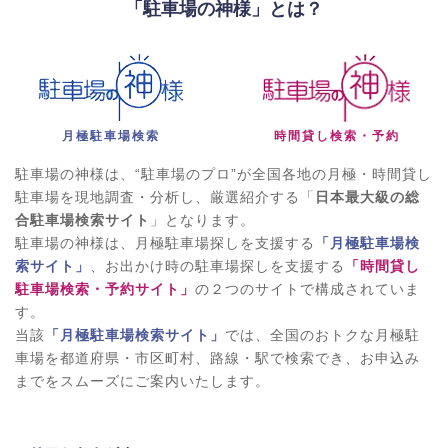
「駐車場の神様」とは？
月極駐車場検索
時間貸し検索・予約
駐車場の神様は、“駐車場のプロ”が全国各地の月極・時間貸し
駐車場を現地調査・分析し、厳選紹介する「
日本最大級の総
合駐車場検索サイト
」となります。
駐車場の神様は、月極駐車場探しを支援する
「月極駐車場検
索サイト」
、お出かけ時の駐車場探しを支援する
「時間貸し
駐車場検索・予約サイト」
の２つのサイトで構成されていま
す。
当該
「月極駐車場検索サイト」
では、全国のおトクな月極駐
車場を都道府県・市区町村、路線・駅で検索でき、お申込み
までをスムーズにご案内いたします。