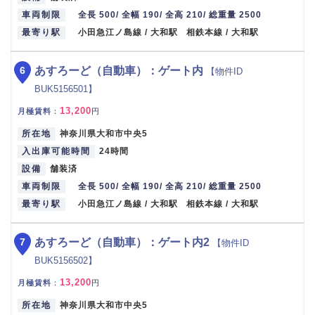
車両制限
全長 500/ 全幅 190/ 全高 210/ 総重量 2500
最寄り駅
小田急江ノ島線 / 大和駅 相鉄本線 / 大和駅
6
あすろーど（自動車）：ゲート内
【物件ID
BUK5156501】
13,200
月極賃料
：
円
所在地
神奈川県大和市中央5
入出庫可能時間
24時間
設備
舗装済
車両制限
全長 500/ 全幅 190/ 全高 210/ 総重量 2500
最寄り駅
小田急江ノ島線 / 大和駅 相鉄本線 / 大和駅
7
あすろーど（自動車）：ゲート内2
【物件ID
BUK5156502】
13,200
月極賃料
：
円
所在地
神奈川県大和市中央5