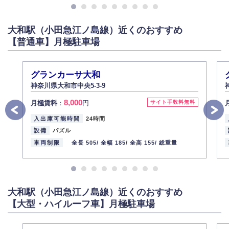
大和駅（小田急江ノ島線）近くのおすすめ
【普通車】月極駐車場
グランカーサ大和
神奈川県大和市中央5-3-9
8,000
月極賃料
：
円
サイト手数料無料
入出庫可能時間
24時間
設備
パズル
車両制限
全長 505/
全幅 185/
全高 155/
総重量
大和駅（小田急江ノ島線）近くのおすすめ
【大型・ハイルーフ車】月極駐車場