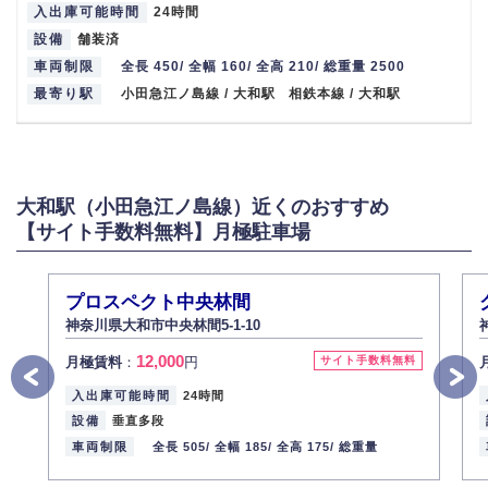
入出庫可能時間
24時間
設備
舗装済
車両制限
全長 450/ 全幅 160/ 全高 210/ 総重量 2500
最寄り駅
小田急江ノ島線 / 大和駅 相鉄本線 / 大和駅
大和駅（小田急江ノ島線）近くのおすすめ
【サイト手数料無料】月極駐車場
プロスペクト中央林間
神奈川県大和市中央林間5-1-10
12,000
月極賃料
：
円
サイト手数料無料
入出庫可能時間
24時間
設備
垂直多段
車両制限
全長 505/
全幅 185/
全高 175/
総重量