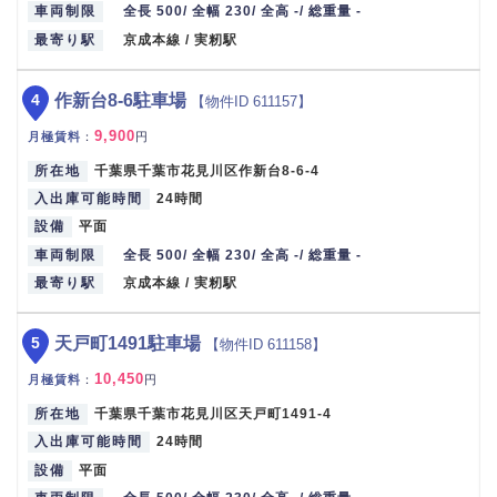
車両制限
全長 500/ 全幅 230/ 全高 -/ 総重量 -
最寄り駅
京成本線 / 実籾駅
4
作新台8-6駐車場
【物件ID 611157】
9,900
月極賃料
：
円
所在地
千葉県千葉市花見川区作新台8-6-4
入出庫可能時間
24時間
設備
平面
車両制限
全長 500/ 全幅 230/ 全高 -/ 総重量 -
最寄り駅
京成本線 / 実籾駅
5
天戸町1491駐車場
【物件ID 611158】
10,450
月極賃料
：
円
所在地
千葉県千葉市花見川区天戸町1491-4
入出庫可能時間
24時間
設備
平面