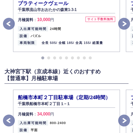
プラティークヴェール
千葉県流山市おおたかの森東1-3-1
10,000
月極賃料
：
円
サイト手数料無料
入出庫可能時間
24時間
設備
パズル
車両制限
全長 505/
全幅 185/
全高 155/
総重量
大神宮下駅（京成本線）近くのおすすめ
【普通車】月極駐車場
船橋市本町２丁目駐車場（定期/24時間）
千葉県船橋市本町２丁目１−１
34,000
月極賃料
：
円
入出庫可能時間
800-2400
設備
平面