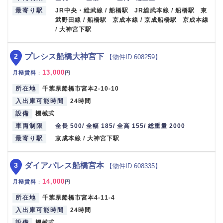
最寄り駅
JR中央・総武線 / 船橋駅 JR総武本線 / 船橋駅 東
武野田線 / 船橋駅 京成本線 / 京成船橋駅 京成本線
/ 大神宮下駅
2
プレシス船橋大神宮下
【物件ID 608259】
13,000
月極賃料
：
円
所在地
千葉県船橋市宮本2-10-10
入出庫可能時間
24時間
設備
機械式
車両制限
全長 500/ 全幅 185/ 全高 155/ 総重量 2000
最寄り駅
京成本線 / 大神宮下駅
3
ダイアパレス船橋宮本
【物件ID 608335】
14,000
月極賃料
：
円
所在地
千葉県船橋市宮本4-11-4
入出庫可能時間
24時間
設備
機械式