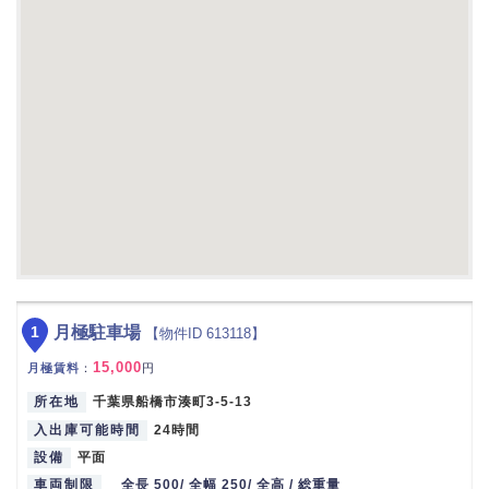
1
月極駐車場
【物件ID 613118】
15,000
月極賃料
：
円
所在地
千葉県船橋市湊町3-5-13
入出庫可能時間
24時間
設備
平面
車両制限
全長 500/ 全幅 250/ 全高 / 総重量