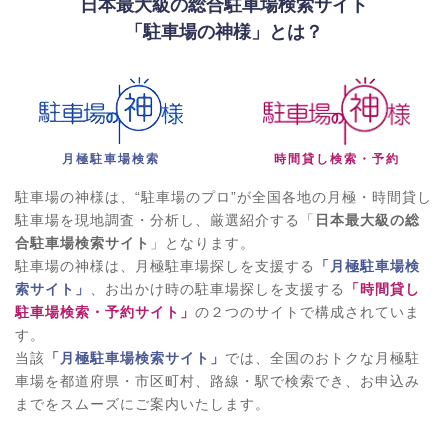
日本最大級の総合駐車場検索サイト
「駐車場の神様」とは？
月極駐車場検索
時間貸し検索・予約
駐車場の神様は、“駐車場のプロ”が全国各地の月極・時間貸し
駐車場を現地調査・分析し、厳選紹介する「
日本最大級の総
合駐車場検索サイト
」となります。
駐車場の神様は、月極駐車場探しを支援する
「月極駐車場検
索サイト」
、お出かけ時の駐車場探しを支援する
「時間貸し
駐車場検索・予約サイト」
の２つのサイトで構成されていま
す。
当該
「月極駐車場検索サイト」
では、全国のおトクな月極駐
車場を都道府県・市区町村、路線・駅で検索でき、お申込み
までをスムーズにご案内いたします。