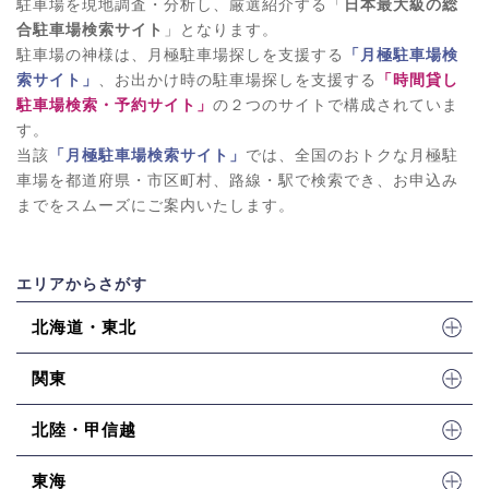
駐車場を現地調査・分析し、厳選紹介する「
日本最大級の総
合駐車場検索サイト
」となります。
駐車場の神様は、月極駐車場探しを支援する
「月極駐車場検
索サイト」
、お出かけ時の駐車場探しを支援する
「時間貸し
駐車場検索・予約サイト」
の２つのサイトで構成されていま
す。
当該
「月極駐車場検索サイト」
では、全国のおトクな月極駐
車場を都道府県・市区町村、路線・駅で検索でき、お申込み
までをスムーズにご案内いたします。
エリアからさがす
北海道・東北
関東
北陸・甲信越
東海