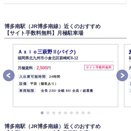
博多南駅（JR博多南線）近くのおすすめ
【サイト手数料無料】月極駐車場
Ａｘｉｏ三萩野Ⅱ(バイク)
福岡県北九州市小倉北区萩崎町8-12
2,500
月極賃料
：
円
サイト手数料無料
入出庫可能時間
24時間
設備
平面（舗装あり）
車両制限
全長 230/
全幅 80/
全高 /
総重量
博多南駅（JR博多南線）近くのおすすめ