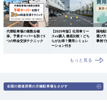
代替駐車場の複数台確
【2025年版】社用車リー
隔地駐
保、予算オーバーを防ぐ3
スvs購入 徹底比較！どち
選び方
つの料金交渉テクニック
らがお得？費用シミュレ
事例で
ーション付き
もっと見る
全国の都道府県の月極駐車場をさがす