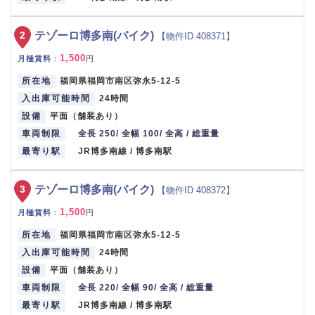
2
テゾーロ博多南(バイク)
【物件ID 408371】
1,500
月極賃料
：
円
所在地
福岡県福岡市南区弥永5-12-5
入出庫可能時間
24時間
設備
平面（舗装あり）
車両制限
全長 250/ 全幅 100/ 全高 / 総重量
最寄り駅
JR博多南線 / 博多南駅
3
テゾーロ博多南(バイク)
【物件ID 408372】
1,500
月極賃料
：
円
所在地
福岡県福岡市南区弥永5-12-5
入出庫可能時間
24時間
設備
平面（舗装あり）
車両制限
全長 220/ 全幅 90/ 全高 / 総重量
最寄り駅
JR博多南線 / 博多南駅