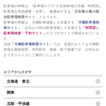
駐車場の神様は、“駐車場のプロ”が全国各地の月極・時間貸し
駐車場を現地調査・分析し、厳選紹介する「
日本最大級の総
合駐車場検索サイト
」となります。
駐車場の神様は、月極駐車場探しを支援する
「月極駐車場検
索サイト」
、お出かけ時の駐車場探しを支援する
「時間貸し
駐車場検索・予約サイト」
の２つのサイトで構成されていま
す。
当該
「月極駐車場検索サイト」
では、全国のおトクな月極駐
車場を都道府県・市区町村、路線・駅で検索でき、お申込み
までをスムーズにご案内いたします。
エリアからさがす
北海道・東北
関東
北陸・甲信越