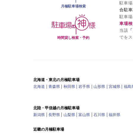
駐車場
月極駐車場検索
合駐車
駐車場
車場検
当該
「
でをス
時間貸し検索・予約
北海道・東北の月極駐車場
北海道
青森県
秋田県
岩手県
山形県
宮城県
福島
北陸・甲信越の月極駐車場
新潟県
長野県
山梨県
富山県
石川県
福井県
近畿の月極駐車場