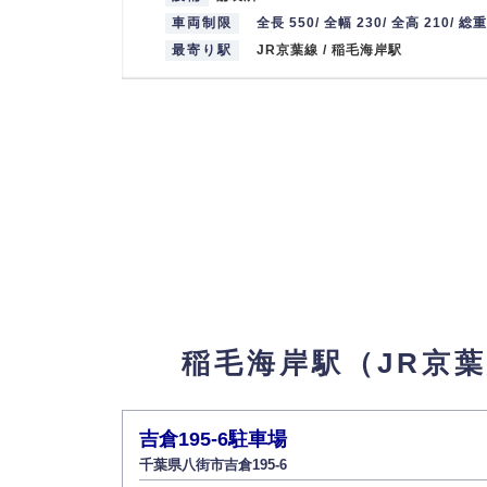
車両制限
全長 550/ 全幅 230/ 全高 210/ 総
最寄り駅
JR京葉線 / 稲毛海岸駅
稲毛海岸駅（JR京
吉倉195-6駐車場
千葉県八街市吉倉195-6