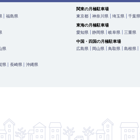
関東の月極駐車場
県
福島県
東京都
神奈川県
埼玉県
千葉
東海の月極駐車場
県
愛知県
静岡県
岐阜県
三重県
中国・四国の月極駐車場
山県
広島県
岡山県
鳥取県
島根県
賀県
長崎県
沖縄県