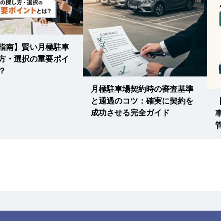
指南】賢い月極駐車
方・選択の重要ポイ
？
月極駐車場契約時の審査基準
と通過のコツ：確実に契約を
成功させる完全ガイド