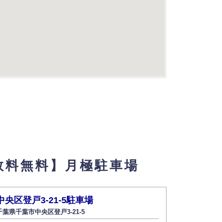
数料無料】月極駐車場
中央区登戸3-21-5駐車場
プラティ
千葉県千葉市中央区登戸3-21-5
千葉県流山市