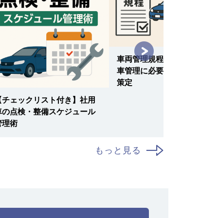
車両管理規程の作り方｜社用
車管理に必要な規則とルール
策定
【チェックリスト付き】社用
車の点検・整備スケジュール
管理術
もっと見る