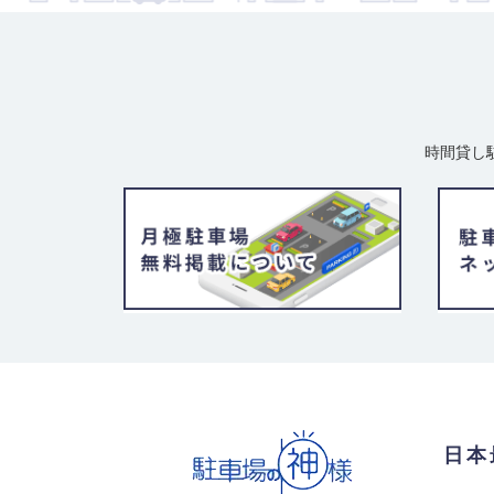
時間貸し
日本