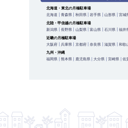
北海道・東北の月極駐車場
北海道
青森県
秋田県
岩手県
山形県
宮城
北陸・甲信越の月極駐車場
新潟県
長野県
山梨県
富山県
石川県
福井
近畿の月極駐車場
大阪府
兵庫県
京都府
奈良県
滋賀県
和歌
九州・沖縄
福岡県
熊本県
鹿児島県
大分県
宮崎県
佐