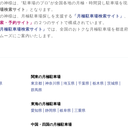
の神様は、“駐車場のプロ”が全国各地の月極・時間貸し駐車場を
場検索サイト
」となります。
の神様は、月極駐車場探しを支援する
「月極駐車場検索サイト」
索・予約サイト」
の２つのサイトで構成されています。
月極駐車場検索サイト」
では、全国のおトクな月極駐車場を都道
ムーズにご案内いたします。
関東の月極駐車場
県
東京都
神奈川県
埼玉県
千葉県
栃木県
茨城県
群馬県
東海の月極駐車場
愛知県
静岡県
岐阜県
三重県
中国・四国の月極駐車場