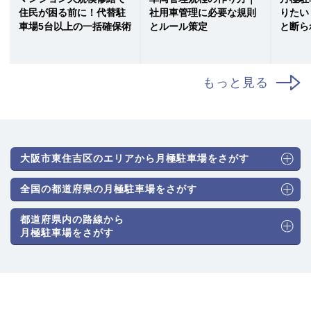
住民が困る前に！代替駐
社用車管理に必要な規則
りたい
車場5台以上の一括確保術
とルール策定
と断ら
もっと見る
大阪市東住吉区のエリアから月極駐車場をさがす
全国の都道府県の月極駐車場をさがす
都道府県内の路線から
月極駐車場をさがす