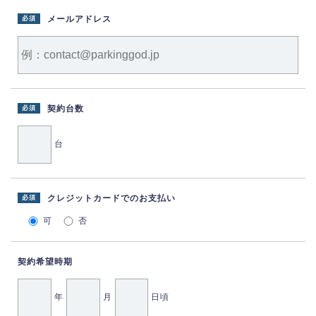
メールアドレス
必須
契約台数
必須
台
クレジットカードでのお支払い
必須
可
否
契約希望時期
年
月
日頃