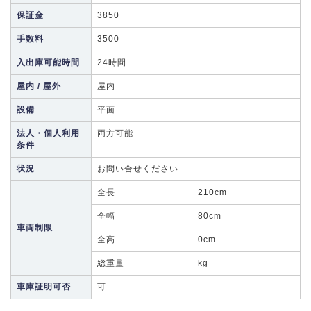
保証金
3850
手数料
3500
入出庫可能時間
24時間
屋内 / 屋外
屋内
設備
平面
法人・個人利用
両方可能
条件
状況
お問い合せください
全長
210cm
全幅
80cm
車両制限
全高
0cm
総重量
kg
車庫証明可否
可