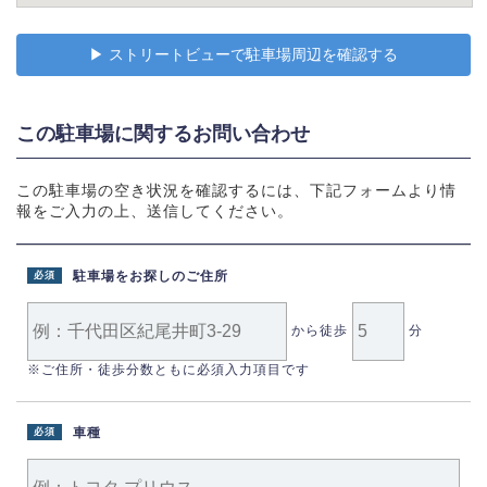
▶︎ ストリートビューで駐車場周辺を確認する
この駐車場に関するお問い合わせ
この駐車場の空き状況を確認するには、下記フォームより情
報をご入力の上、送信してください。
駐車場をお探しのご住所
必須
から徒歩
分
※ご住所・徒歩分数ともに必須入力項目です
車種
必須