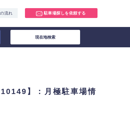
スの流れ
駐車場探しを依頼する
現在地検索
 10149】：月極駐車場情