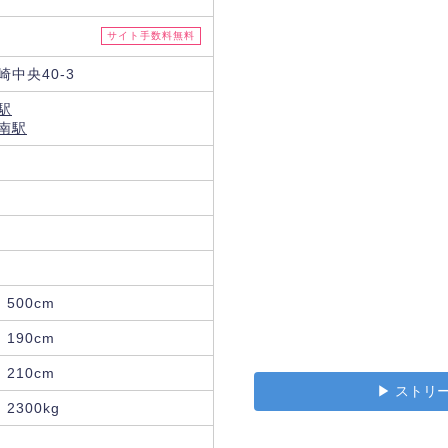
サイト手数料無料
中央40-3
駅
南駅
500cm
190cm
210cm
▶︎ スト
2300kg