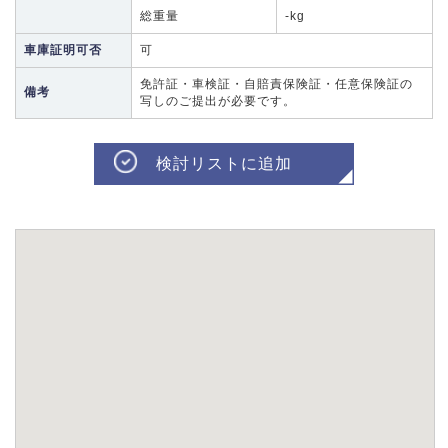
総重量
-kg
車庫証明可否
可
免許証・車検証・自賠責保険証・任意保険証の
備考
写しのご提出が必要です。
検討リストに追加