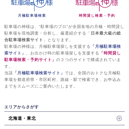
月極駐車場検索
時間貸し検索・予約
駐車場の神様は、“駐車場のプロ”が全国各地の月極・時間貸し
駐車場を現地調査・分析し、厳選紹介する「
日本最大級の総
合駐車場検索サイト
」となります。
駐車場の神様は、月極駐車場探しを支援する
「月極駐車場検
索サイト」
、お出かけ時の駐車場探しを支援する
「時間貸し
駐車場検索・予約サイト」
の２つのサイトで構成されていま
す。
当該
「月極駐車場検索サイト」
では、全国のおトクな月極駐
車場を都道府県・市区町村、路線・駅で検索でき、お申込み
までをスムーズにご案内いたします。
エリアからさがす
北海道・東北