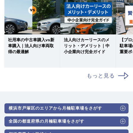
社用車の中古車購入vs新
法人向けカーリースのメ
【プロ
車購入｜法人向け車両取
リット・デメリット｜中
駐車場
得の最適解
小企業向け完全ガイド
重要ポ
もっと見る
横浜市戸塚区のエリアから月極駐車場をさがす
全国の都道府県の月極駐車場をさがす