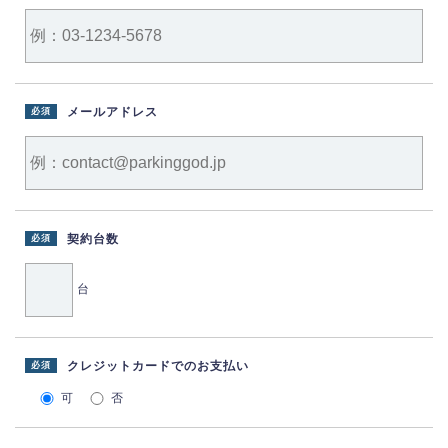
メールアドレス
必須
契約台数
必須
台
クレジットカードでのお支払い
必須
可
否