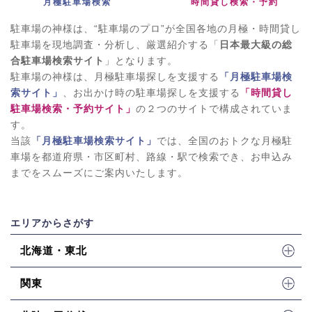
月極駐車場検索
時間貸し検索・予約
駐車場の神様は、“駐車場のプロ”が全国各地の月極・時間貸し
駐車場を現地調査・分析し、厳選紹介する「
日本最大級の総
合駐車場検索サイト
」となります。
駐車場の神様は、月極駐車場探しを支援する
「月極駐車場検
索サイト」
、お出かけ時の駐車場探しを支援する
「時間貸し
駐車場検索・予約サイト」
の２つのサイトで構成されていま
す。
当該
「月極駐車場検索サイト」
では、全国のおトクな月極駐
車場を都道府県・市区町村、路線・駅で検索でき、お申込み
までをスムーズにご案内いたします。
エリアからさがす
北海道・東北
関東