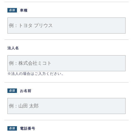
車種
必須
法人名
※法人の場合はご入力ください。
お名前
必須
電話番号
必須