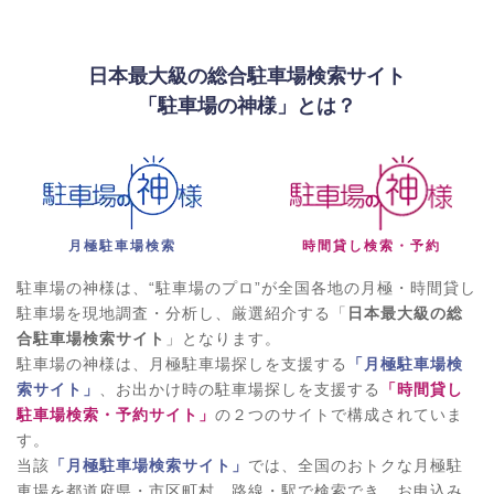
日本最大級の総合駐車場検索サイト
「駐車場の神様」とは？
月極駐車場検索
時間貸し検索・予約
駐車場の神様は、“駐車場のプロ”が全国各地の月極・時間貸し
駐車場を現地調査・分析し、厳選紹介する「
日本最大級の総
合駐車場検索サイト
」となります。
駐車場の神様は、月極駐車場探しを支援する
「月極駐車場検
索サイト」
、お出かけ時の駐車場探しを支援する
「時間貸し
駐車場検索・予約サイト」
の２つのサイトで構成されていま
す。
当該
「月極駐車場検索サイト」
では、全国のおトクな月極駐
車場を都道府県・市区町村、路線・駅で検索でき、お申込み