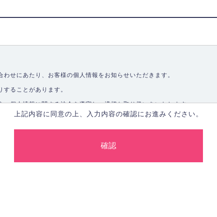
合わせにあたり、お客様の個人情報をお知らせいただきます。
りすることがあります。
う、個人情報に関する法令を遵守し、適切な取り扱いをいたします。
上記内容に同意の上、入力内容の確認にお進みください。
取ることなく、適正に個人情報を取得いたします。
します。
合、あらかじめご本人の同意を得た上で行ないます。
止し、その利用目的に応じて適切かつ安全に管理します。