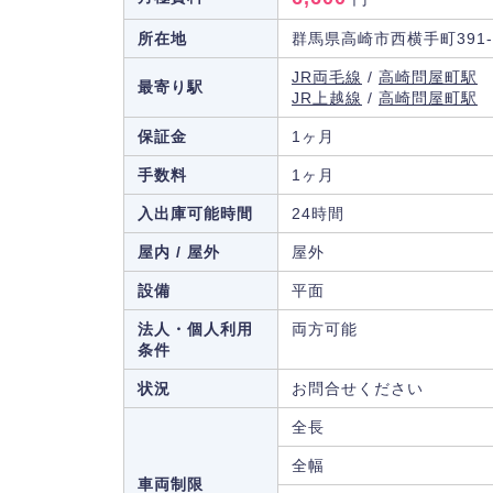
所在地
群馬県高崎市西横手町391-
JR両毛線
/
高崎問屋町駅
最寄り駅
JR上越線
/
高崎問屋町駅
保証金
1ヶ月
手数料
1ヶ月
入出庫可能時間
24時間
屋内 / 屋外
屋外
設備
平面
法人・個人利用
両方可能
条件
状況
お問合せください
全長
全幅
車両制限