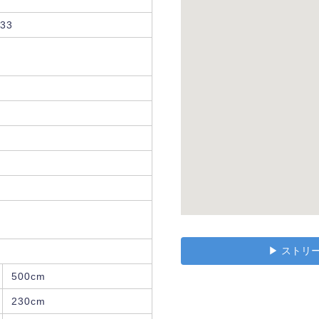
33
▶︎ スト
500cm
230cm