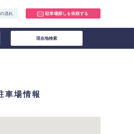
スの流れ
駐車場探しを依頼する
現在地検索
極駐車場情報