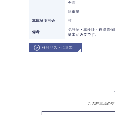
全高
総重量
車庫証明可否
可
免許証・車検証・自賠責保
備考
提出が必要です。
検討リストに追加
この駐車場の空