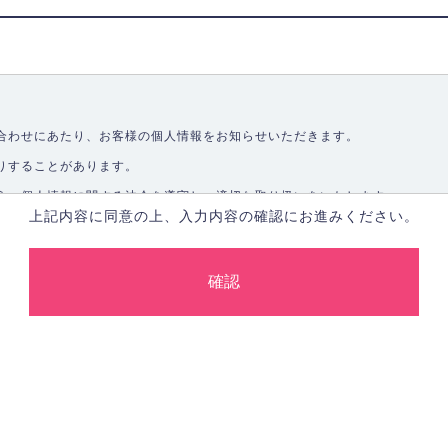
合わせにあたり、お客様の個人情報をお知らせいただきます。
りすることがあります。
う、個人情報に関する法令を遵守し、適切な取り扱いをいたします。
上記内容に同意の上、入力内容の確認にお進みください。
取ることなく、適正に個人情報を取得いたします。
します。
合、あらかじめご本人の同意を得た上で行ないます。
止し、その利用目的に応じて適切かつ安全に管理します。