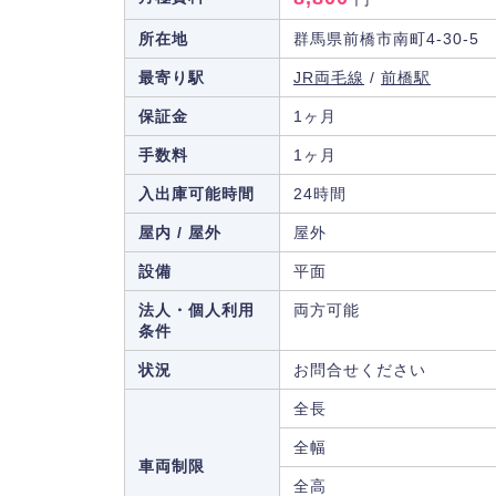
所在地
群馬県前橋市南町4-30-5
最寄り駅
JR両毛線
/
前橋駅
保証金
1ヶ月
手数料
1ヶ月
入出庫可能時間
24時間
屋内 / 屋外
屋外
設備
平面
法人・個人利用
両方可能
条件
状況
お問合せください
全長
全幅
車両制限
全高