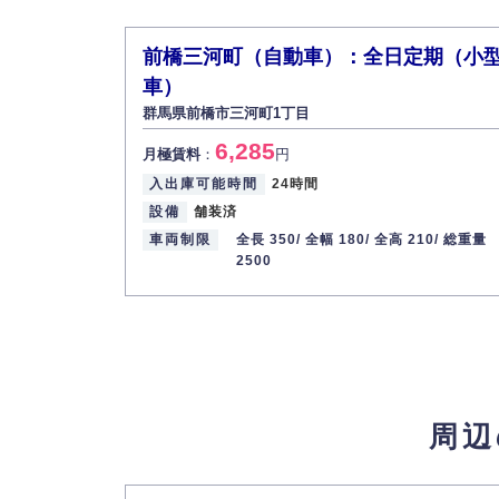
前橋三河町（自動車）：全日定期（小
車）
群馬県前橋市三河町1丁目
6,285
月極賃料
：
円
入出庫可能時間
24時間
設備
舗装済
車両制限
全長 350/
全幅 180/
全高 210/
総重量
2500
周辺