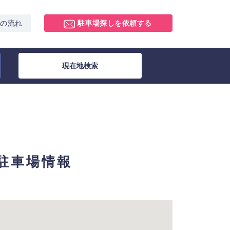
スの流れ
駐車場探しを依頼する
現在地検索
極駐車場情報