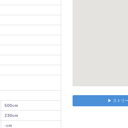
▶︎ スト
500cm
230cm
-cm