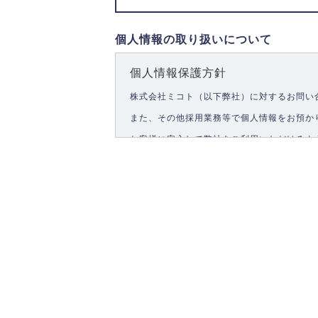
個人情報の取り扱いについて
個人情報保護方針
株式会社ミコト（以下弊社）に対するお問い
また、その他採用業務等で個人情報をお預か
お客様に安心して弊社をご利用いただけるよ
1.個人情報の取得
弊社は、お客様に対して偽りや不正な方法を
2.個人情報の利用
弊社は個人情報を以下の目的にのみ利用いた
以下に定めない目的で個人情報を利用する場
お問い合わせに対する回答、資料等の送付
採用に関する回答、情報の提供
３.個人情報の安全管理
弊社は取り扱う個人情報の外部への漏洩を防