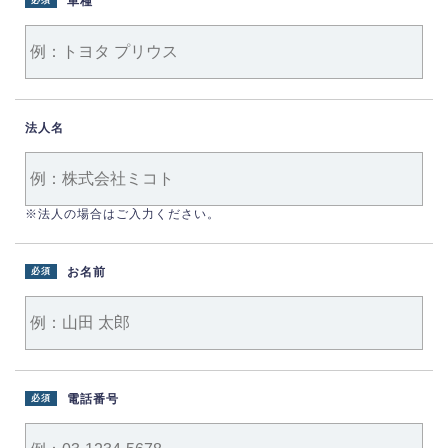
車種
必須
法人名
※法人の場合はご入力ください。
お名前
必須
電話番号
必須