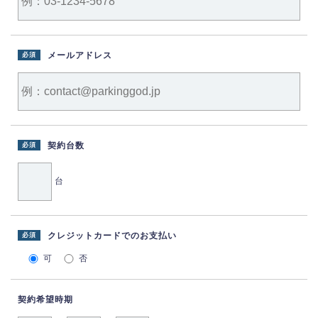
メールアドレス
必須
契約台数
必須
台
クレジットカードでのお支払い
必須
可
否
契約希望時期