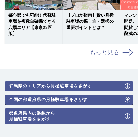
都心部でも可能！代替駐
【プロが指南】賢い月極
マンシ
車場を複数台確保できる
駐車場の探し方・選択の
問題、
穴場エリア【東京23区
重要ポイントとは？
間貸し
版】
削減の
もっと見る
群馬県のエリアから月極駐車場をさがす
全国の都道府県の月極駐車場をさがす
都道府県内の路線から
月極駐車場をさがす