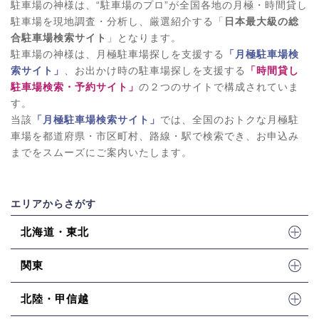
駐車場の神様は、“駐車場のプロ”が全国各地の月極・時間貸し
駐車場を現地調査・分析し、厳選紹介する「
日本最大級の総
合駐車場検索サイト
」となります。
駐車場の神様は、月極駐車場探しを支援する
「月極駐車場検
索サイト」
、お出かけ時の駐車場探しを支援する
「時間貸し
駐車場検索・予約サイト」
の２つのサイトで構成されていま
す。
当該
「月極駐車場検索サイト」
では、全国のおトクな月極駐
車場を都道府県・市区町村、路線・駅で検索でき、お申込み
までをスムーズにご案内いたします。
エリアからさがす
北海道・東北
関東
北陸・甲信越