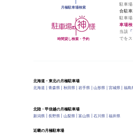
駐車場
月極駐車場検索
合駐車
駐車場
車場検
当該
「
でをス
時間貸し検索・予約
北海道・東北の月極駐車場
北海道
青森県
秋田県
岩手県
山形県
宮城県
福島
北陸・甲信越の月極駐車場
新潟県
長野県
山梨県
富山県
石川県
福井県
近畿の月極駐車場