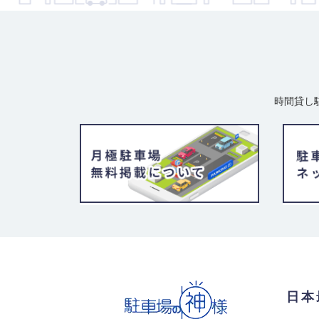
時間貸し
日本