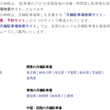
の神様は、“駐車場のプロ”が全国各地の月極・時間貸し駐車場を
場検索サイト
」となります。
の神様は、月極駐車場探しを支援する
「月極駐車場検索サイト」
索・予約サイト」
の２つのサイトで構成されています。
月極駐車場検索サイト」
では、全国のおトクな月極駐車場を都道
ムーズにご案内いたします。
関東の月極駐車場
県
東京都
神奈川県
埼玉県
千葉県
栃木県
茨城県
群馬県
東海の月極駐車場
愛知県
静岡県
岐阜県
三重県
中国・四国の月極駐車場