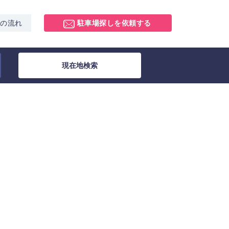
スの流れ
駐車場探しを依頼する
現在地検索