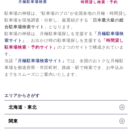
月極駐車場検索
時間貸し検索・予約
駐車場の神様は、“駐車場のプロ”が全国各地の月極・時間貸し
駐車場を現地調査・分析し、厳選紹介する「
日本最大級の総
合駐車場検索サイト
」となります。
駐車場の神様は、月極駐車場探しを支援する
「月極駐車場検
索サイト」
、お出かけ時の駐車場探しを支援する
「時間貸し
駐車場検索・予約サイト」
の２つのサイトで構成されていま
す。
当該
「月極駐車場検索サイト」
では、全国のおトクな月極駐
車場を都道府県・市区町村、路線・駅で検索でき、お申込み
までをスムーズにご案内いたします。
エリアからさがす
北海道・東北
関東