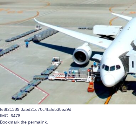
fe8f21389f3abd21d70c4fafeb38ea9d
IMG_6478
Bookmark the
permalink
.