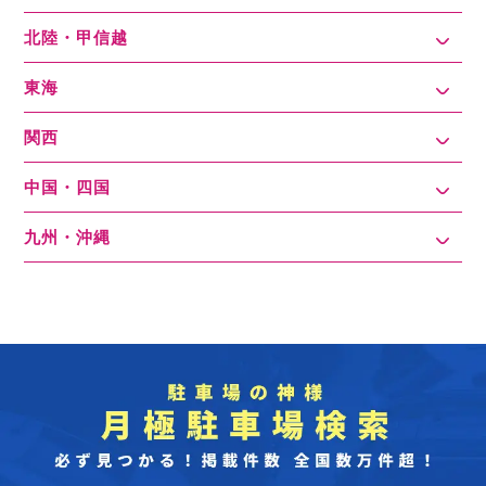
北陸・甲信越
東海
関西
中国・四国
九州・沖縄