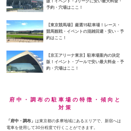
版！イベント・Jリーグに安い最大料金・
予約・穴場はここ！
【東京競馬場】厳選15駐車場！レース・
競馬観戦・イベントの混雑回避・安い・予
約はここ！
【京王アリーナ東京】駐車場案内の決定
版！イベント・プールで安い最大料金・予
約・穴場はここ！
府中・調布の駐車場の特徴・傾向と
対策
「府中・調布」
は東京都の多摩地域にあるエリアで、新宿へは
電車を使用して30分程度で行くことができます。