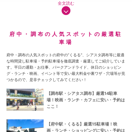
全文読む
府中・調布の人気スポットの厳選駐
車場
府中・調布の人気スポットの府中の”くるる"、シアスタ調布等に最適
な時間貸し駐車場・予約駐車場を徹底調査・厳選してご紹介していま
す。平日の通勤・お仕事、パークアンドライド、休日のショッピン
グ・ランチ・映画、イベント等で安い最大料金や裏ワザ・穴場等が見
つかるので、是非チェックしてみてください！
【調布駅・シアタス調布】厳選14駐車
場！映画・ランチ・カフェに安い・予約は
ここ！
【府中駅・くるる】厳選15駐車場！映
画・ランチ・ショッピングに安い・予約は