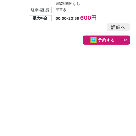
ﾔ幅制限限 なし
平置き
駐車場形態
600円
最大料金
00:00-23:59
詳細へ
予約する