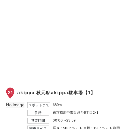
21
akippa 秋元邸akippa駐車場【1】
No Image
689m
スポットまで
東京都府中市白糸台6丁目2-1
住所
00:00〜23:59
営業時間
長さ：500cm 以下 車幅：190cm 以下 制限
駐車サイズ