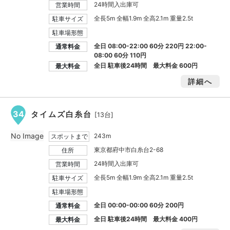
24時間入出庫可
営業時間
全長5m 全幅1.9m 全高2.1m 重量2.5t
駐車サイズ
駐車場形態
全日 08:00-22:00 60分 220円 22:00-
通常料金
08:00 60分 110円
全日 駐車後24時間 最大料金
600円
最大料金
詳細へ
34
タイムズ白糸台
[13台]
No Image
243m
スポットまで
東京都府中市白糸台2-68
住所
24時間入出庫可
営業時間
全長5m 全幅1.9m 全高2.1m 重量2.5t
駐車サイズ
駐車場形態
全日 00:00-00:00 60分 200円
通常料金
全日 駐車後24時間 最大料金
400円
最大料金