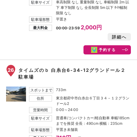
車高制限 なし 重量制限 なし 車幅制限 2m 以
駐車サイズ
下 車下制限 なし 全長制限 5m 以下 ﾀｲﾔ幅制
限限 なし
平置き
駐車場形態
2,000円
最大料金
00:00-23:59
詳細へ
予約する
26
タイムズのｂ 白糸台6-34-12グランドール２
駐車場
733m
スポットまで
東京都府中市白糸台６丁目３４－１２グラン
住所
ドール2
0:00～24:00
営業時間
普通車/コンパクトカー/軽自動車 車幅185cm
駐車サイズ
までを推奨 全長：490cm 横幅：235cm
平置き未舗装
駐車場形態