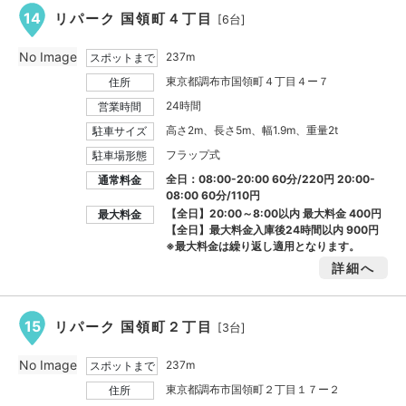
14
リパーク 国領町４丁目
[6台]
No Image
237m
スポットまで
東京都調布市国領町４丁目４ー７
住所
24時間
営業時間
高さ2m、長さ5m、幅1.9m、重量2t
駐車サイズ
フラップ式
駐車場形態
全日：08:00-20:00 60分/220円 20:00-
通常料金
08:00 60分/110円
【全日】20:00～8:00以内 最大料金
400円
最大料金
【全日】最大料金入庫後24時間以内
900円
※最大料金は繰り返し適用となります。
詳細へ
15
リパーク 国領町２丁目
[3台]
No Image
237m
スポットまで
東京都調布市国領町２丁目１７ー２
住所