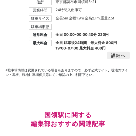
東京都調布市国領町5-21
住所
24時間入出庫可
営業時間
全長5m 全幅1.9m 全高2.1m 重量2.5t
駐車サイズ
駐車場形態
全日 00:00-00:00 40分 220円
通常料金
全日 駐車後24時間 最大料金
800円
最大料金
19:00-07:00 最大料金
400円
詳細へ
※駐車場情報は変更されている場合もありますので、必ず公式サイト、現地のサイ
ン・看板、現地駐車場係員等にてご確認の上ご利用下さい。
国領駅に関する
編集部おすすめ関連記事