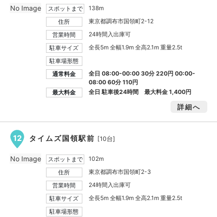
No Image
138m
スポットまで
東京都調布市国領町2-12
住所
24時間入出庫可
営業時間
全長5m 全幅1.9m 全高2.1m 重量2.5t
駐車サイズ
駐車場形態
全日 08:00-00:00 30分 220円 00:00-
通常料金
08:00 60分 110円
全日 駐車後24時間 最大料金
1,400円
最大料金
詳細へ
12
タイムズ国領駅前
[10台]
No Image
102m
スポットまで
東京都調布市国領町2-3
住所
24時間入出庫可
営業時間
全長5m 全幅1.9m 全高2.1m 重量2.5t
駐車サイズ
駐車場形態