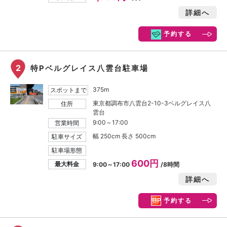
詳細へ
予約する
2
特Pベルグレイス八雲台駐車場
375m
スポットまで
東京都調布市八雲台2-10-3ベルグレイス八
住所
雲台
9:00～17:00
営業時間
幅 250cm 長さ 500cm
駐車サイズ
駐車場形態
600円
最大料金
9:00～17:00
/8時間
詳細へ
予約する