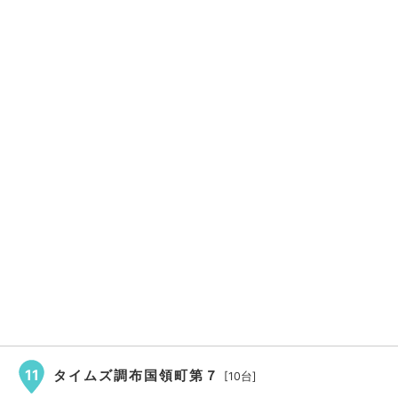
11
タイムズ調布国領町第７
[10台]