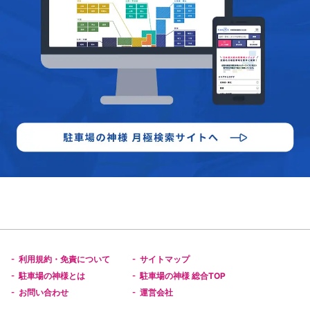
利用規約・免責について
サイトマップ
-
-
駐車場の神様とは
駐車場の神様 総合TOP
-
-
お問い合わせ
運営会社
-
-