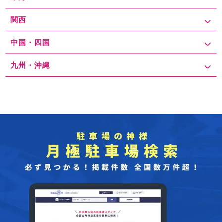
関西
中国・四国
九州・沖縄