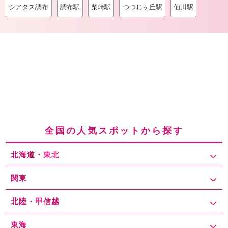
シアタス調布
調布駅
柴崎駅
つつじヶ丘駅
仙川駅
全国の人気スポットから探す
北海道・東北
関東
北陸・甲信越
東海