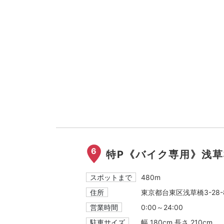
6
特P《バイク専用》浅草橋
スポットまで
480m
住所
東京都台東区浅草橋3-28-
営業時間
0:00～24:00
駐車サイズ
幅 180cm 長さ 210cm