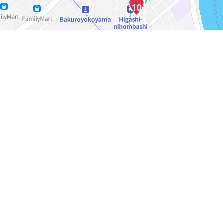
64
10