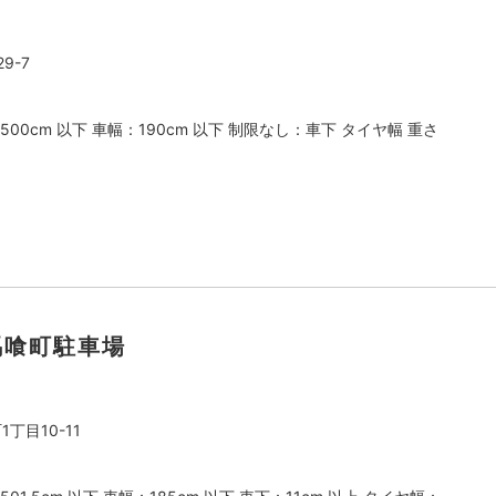
9-7
500cm 以下 車幅：190cm 以下 制限なし：車下 タイヤ幅 重さ
ト馬喰町駐車場
丁目10-11