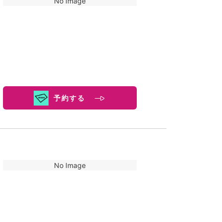
No Image
予約する
No Image