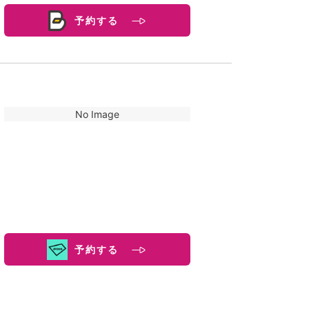
予約する
No Image
予約する