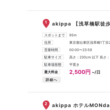
1
akippa 【浅草橋駅徒
スポットまで
95m
住所
東京都台東区浅草橋1丁目2
営業時間
00:00〜23:59
駐車サイズ
高さ：230cm 以下 長さ：
駐車場形態
平置き
2,500円
最大料金
~/日
詳細へ
2
akippa ホテルMONd