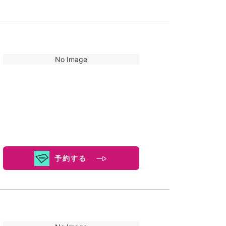
No Image
予約する