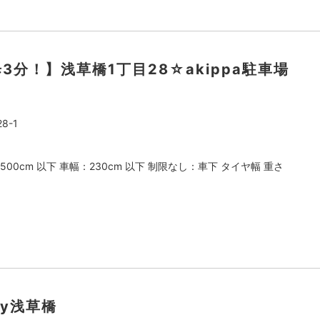
歩3分！】浅草橋1丁目28☆akippa駐車場
8-1
500cm 以下 車幅：230cm 以下 制限なし：車下 タイヤ幅 重さ
ay浅草橋