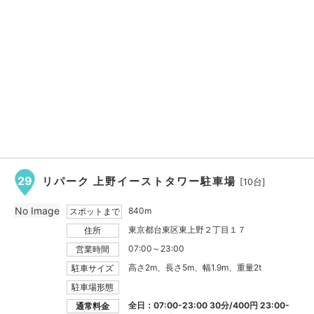
29
リパーク 上野イーストタワー駐車場
[10台]
No Image
840m
スポットまで
東京都台東区東上野２丁目１７
住所
07:00～23:00
営業時間
高さ2m、長さ5m、幅1.9m、重量2t
駐車サイズ
駐車場形態
全日：07:00-23:00 30分/400円 23:00-
通常料金