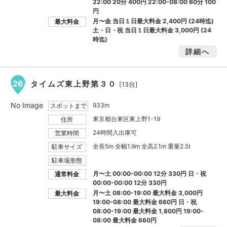
22:00 20分 400円 22:00-08:00 60分 100
円
月〜金 当日１日最大料金
2,400円
(24時迄)
最大料金
土・日・祝 当日１日最大料金
3,000円
(24
時迄)
詳細へ
26
タイムズ東上野第３０
[13台]
No Image
933m
スポットまで
東京都台東区東上野1-19
住所
24時間入出庫可
営業時間
全長5m 全幅1.9m 全高2.1m 重量2.5t
駐車サイズ
駐車場形態
月〜土 00:00-00:00 12分 330円 日・祝
通常料金
00:00-00:00 12分 330円
月〜土 08:00-19:00 最大料金
3,000円
最大料金
19:00-08:00 最大料金
660円
日・祝
08:00-19:00 最大料金
1,800円
19:00-
08:00 最大料金
660円