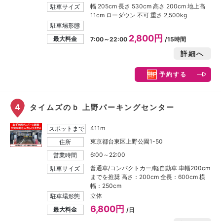
幅 205cm 長さ 530cm 高さ 200cm 地上高
駐車サイズ
11cm ローダウン 不可 重さ 2,500kg
駐車場形態
2,800円
最大料金
7:00～22:00
/15時間
詳細へ
予約する
4
タイムズのｂ 上野パーキングセンター
411m
スポットまで
東京都台東区上野公園1-50
住所
6:00～22:00
営業時間
普通車/コンパクトカー/軽自動車 車幅200cm
駐車サイズ
までを推奨 高さ：200cm 全長：600cm 横
幅：250cm
立体
駐車場形態
6,800円
最大料金
/日