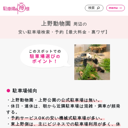
検索
menu
上野動物園
周辺の
安い駐車場検索・予約【最大料金・裏ワザ】
●
駐車場傾向
・上野動物園・上野公園の
公式駐車場は無い
。
・休日・連休は、朝から近隣駐車場は混雑・満車が頻発
する。
・
予約サービスOKの安い機械式駐車場が多い。
・
東上野側は、主にビジネスでの駐車場利用が多く、休