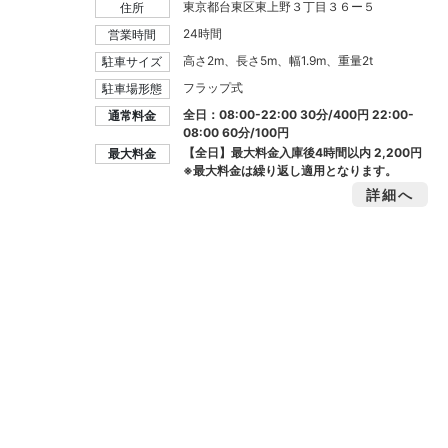
東京都台東区東上野３丁目３６ー５
住所
24時間
営業時間
高さ2m、長さ5m、幅1.9m、重量2t
駐車サイズ
フラップ式
駐車場形態
全日：08:00-22:00 30分/400円 22:00-
通常料金
08:00 60分/100円
【全日】最大料金入庫後4時間以内
2,200円
最大料金
※最大料金は繰り返し適用となります。
詳細へ