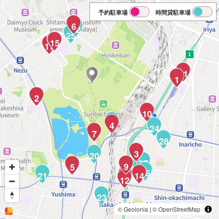
予約駐車場
時間貸駐車場
6
22
25
16
15
17
11
1
2
10
19
4
24
18
7
28
3
8
20
27
9
5
29
26
21
14
13
12
23