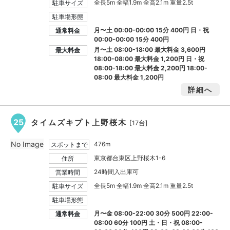
全長5m 全幅1.9m 全高2.1m 重量2.5t
駐車サイズ
駐車場形態
月〜土 00:00-00:00 15分 400円 日・祝
通常料金
00:00-00:00 15分 400円
月〜土 08:00-18:00 最大料金
3,600円
最大料金
18:00-08:00 最大料金
1,200円
日・祝
08:00-18:00 最大料金
2,200円
18:00-
08:00 最大料金
1,200円
詳細へ
25
タイムズキプト上野桜木
[17台]
No Image
476m
スポットまで
東京都台東区上野桜木1-6
住所
24時間入出庫可
営業時間
全長5m 全幅1.9m 全高2.1m 重量2.5t
駐車サイズ
駐車場形態
月〜金 08:00-22:00 30分 500円 22:00-
通常料金
08:00 60分 100円 土・日・祝 08:00-