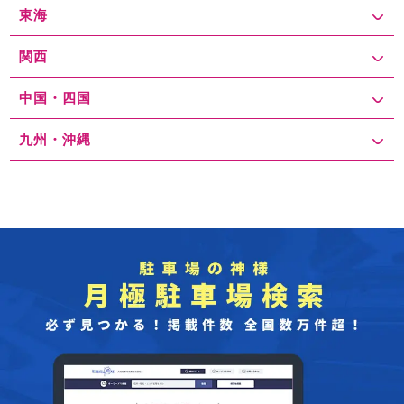
東海
関西
中国・四国
九州・沖縄