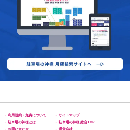
利用規約・免責について
サイトマップ
-
-
駐車場の神様とは
駐車場の神様 総合TOP
-
-
お問い合わせ
運営会社
-
-