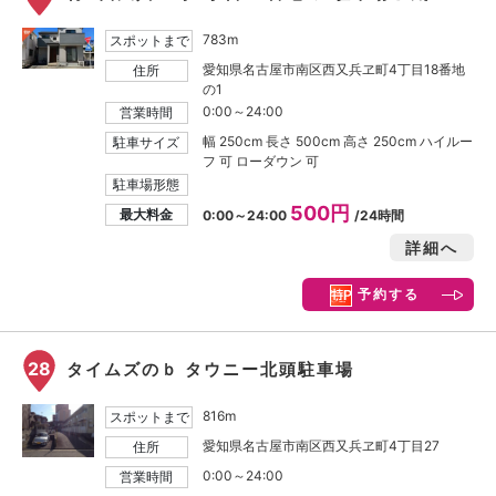
783m
スポットまで
愛知県名古屋市南区西又兵ヱ町4丁目18番地
住所
の1
0:00～24:00
営業時間
幅 250cm 長さ 500cm 高さ 250cm ハイルー
駐車サイズ
フ 可 ローダウン 可
駐車場形態
500円
最大料金
0:00～24:00
/24時間
詳細へ
予約する
28
タイムズのｂ タウニー北頭駐車場
816m
スポットまで
愛知県名古屋市南区西又兵ヱ町4丁目27
住所
0:00～24:00
営業時間