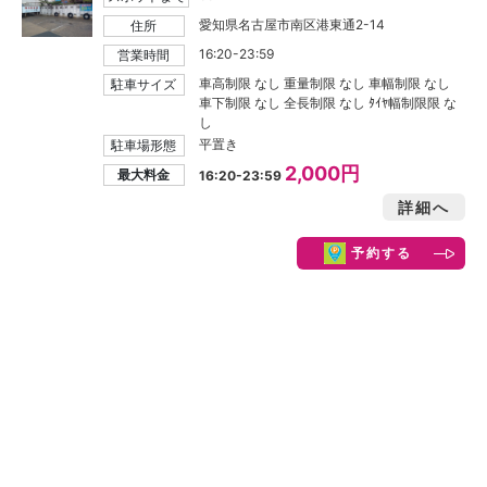
愛知県名古屋市南区港東通2-14
住所
16:20-23:59
営業時間
車高制限 なし 重量制限 なし 車幅制限 なし
駐車サイズ
車下制限 なし 全長制限 なし ﾀｲﾔ幅制限限 な
し
平置き
駐車場形態
2,000円
最大料金
16:20-23:59
詳細へ
予約する