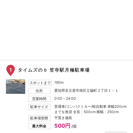
1
タイムズのｂ 笠寺駅月極駐車場
160m
スポットまで
愛知県名古屋市南区立脇町２丁目１－１
住所
0:00～24:00
営業時間
普通車/コンパクトカー/軽自動車 車幅200cm
駐車サイズ
までを推奨 全長：500cm 横幅：250cm
平置き舗装
駐車場形態
500円
最大料金
/日