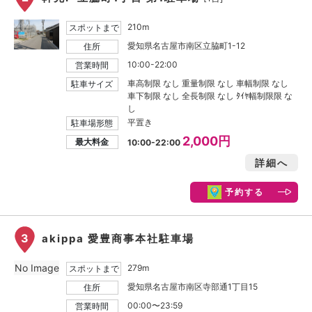
210m
スポットまで
愛知県名古屋市南区立脇町1-12
住所
10:00-22:00
営業時間
車高制限 なし 重量制限 なし 車幅制限 なし
駐車サイズ
車下制限 なし 全長制限 なし ﾀｲﾔ幅制限限 な
し
平置き
駐車場形態
2,000円
最大料金
10:00-22:00
詳細へ
予約する
3
akippa 愛豊商事本社駐車場
No Image
279m
スポットまで
愛知県名古屋市南区寺部通1丁目15
住所
00:00〜23:59
営業時間