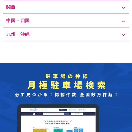
関西
中国・四国
九州・沖縄