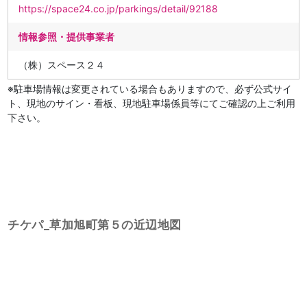
https://space24.co.jp/parkings/detail/92188
情報参照・提供事業者
（株）スペース２４
※駐車場情報は変更されている場合もありますので、必ず公式サイ
ト、現地のサイン・看板、現地駐車場係員等にてご確認の上ご利用
下さい。
チケパ_草加旭町第５の近辺地図