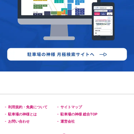
利用規約・免責について
サイトマップ
-
-
駐車場の神様とは
駐車場の神様 総合TOP
-
-
お問い合わせ
運営会社
-
-