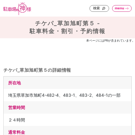
検索
menu
チケパ_草加旭町第５ -
駐車料金・割引・予約情報
本ページにはPRが含まれています。
チケパ_草加旭町第５の詳細情報
所在地
埼玉県草加市旭町4-482-4、483-1、483-2、484-1の一部
営業時間
２４時間
通常料金