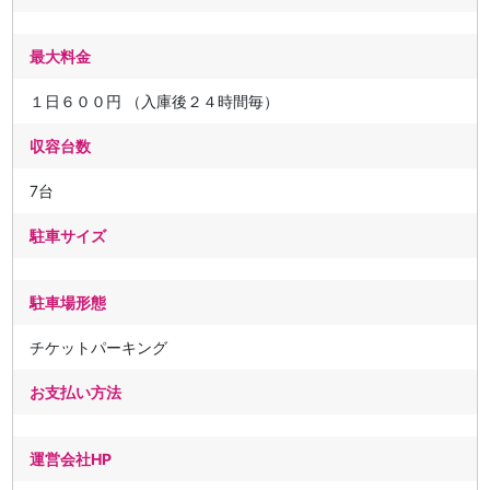
最大料金
１日６００円 （入庫後２４時間毎）
収容台数
7台
駐車サイズ
駐車場形態
チケットパーキング
お支払い方法
運営会社HP