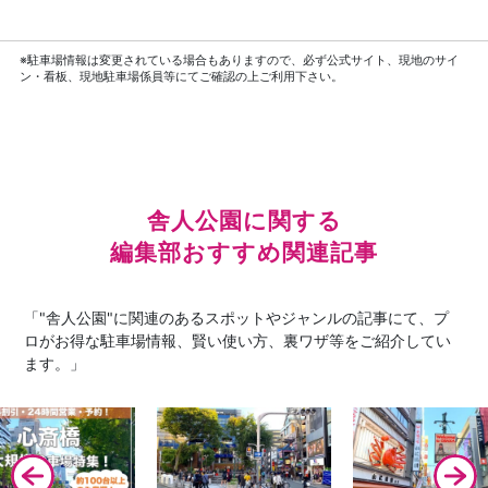
※駐車場情報は変更されている場合もありますので、必ず公式サイト、現地のサイ
ン・看板、現地駐車場係員等にてご確認の上ご利用下さい。
舎人公園に関する
編集部おすすめ関連記事
「"舎人公園"に関連のあるスポットやジャンルの記事にて、プ
ロがお得な駐車場情報、賢い使い方、裏ワザ等をご紹介してい
ます。」