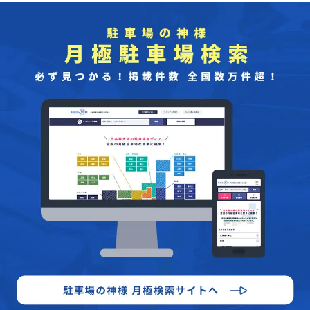
らの駅から徒歩圏内でアクセスできるため、車での来場が難しい場
合や混雑を避けたい場合は、公共交通機関の利用を検討する価値が
あります。 舎人公園は、広大な自然環境の中でリラックスできるス
ポットであり、周辺の商業施設との連携でさらに充実した時間を過
ごせます。駐車場をうまく活用し、混雑を避けるための計画を立て
ることで、より快適に訪れることができます。