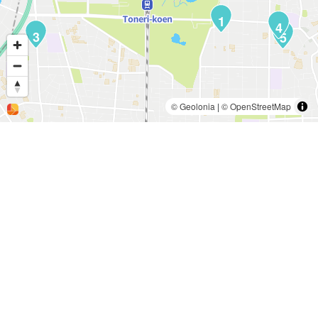
1
4
3
5