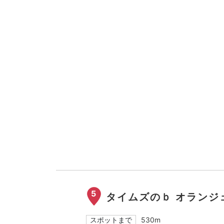
5
タイムズのｂ オランジ
スポットまで
530m