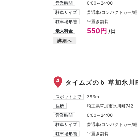
営業時間
0:00～24:00
駐車サイズ
普通車/コンパクトカー/軽自
駐車場形態
平置き舗装
550円
最大料金
/日
詳細へ
4
タイムズのｂ 草加氷川
スポットまで
383m
住所
埼玉県草加市氷川町742
営業時間
0:00～24:00
駐車サイズ
普通車/コンパクトカー/軽自
駐車場形態
平置き舗装