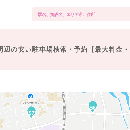
周辺の
安い駐車場検索・予約【最大料金
58
57