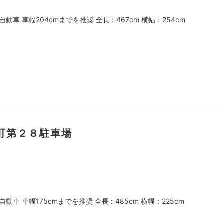
動車 車幅204cmまでを推奨 全長：467cm 横幅：254cm
町第２８駐車場
動車 車幅175cmまでを推奨 全長：485cm 横幅：225cm