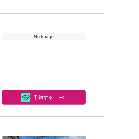
No Image
予約する