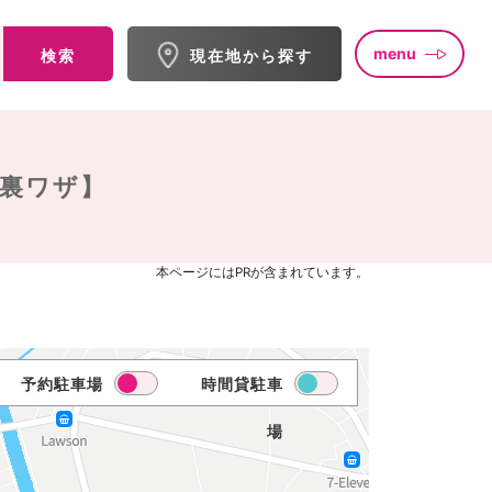
menu
検索
現在地から探す
・裏ワザ】
本ページにはPRが含まれています。
予約駐車場
時間貸駐車
場