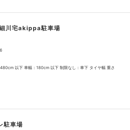
分細川宅akippa駐車場
6
480cm 以下 車幅：180cm 以下 制限なし：車下 タイヤ幅 重さ
レ駐車場