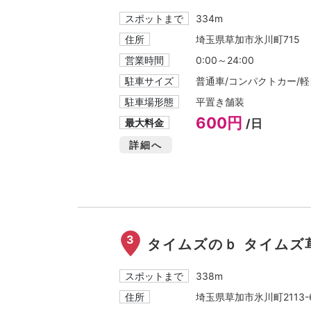
スポットまで
334m
住所
埼玉県草加市氷川町715
営業時間
0:00～24:00
駐車サイズ
普通車/コンパクトカー/軽自
駐車場形態
平置き舗装
600円
最大料金
/日
詳細へ
3
タイムズのｂ タイムズ
スポットまで
338m
住所
埼玉県草加市氷川町2113-