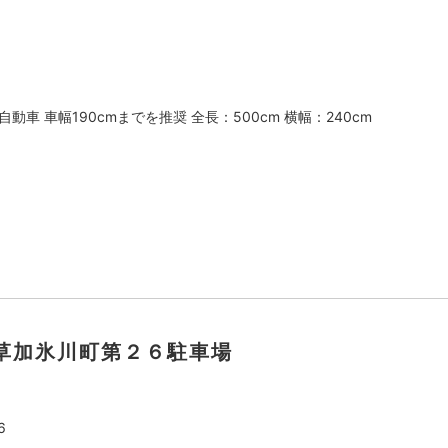
動車 車幅190cmまでを推奨 全長：500cm 横幅：240cm
草加氷川町第２６駐車場
6