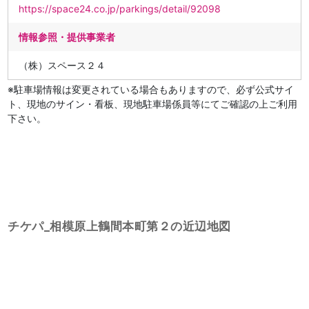
https://space24.co.jp/parkings/detail/92098
情報参照・提供事業者
（株）スペース２４
※駐車場情報は変更されている場合もありますので、必ず公式サイ
ト、現地のサイン・看板、現地駐車場係員等にてご確認の上ご利用
下さい。
チケパ_相模原上鶴間本町第２の近辺地図