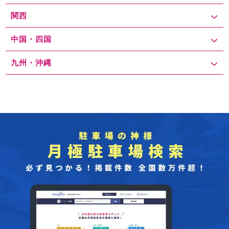
関西
中国・四国
九州・沖縄