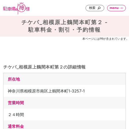
検索
menu
チケパ_相模原上鶴間本町第２ -
駐車料金・割引・予約情報
本ページにはPRが含まれています。
チケパ_相模原上鶴間本町第２の詳細情報
所在地
神奈川県相模原市南区上鶴間本町1‐3257‐1
営業時間
２４時間
通常料金