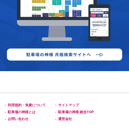
利用規約・免責について
サイトマップ
-
-
駐車場の神様とは
駐車場の神様 総合TOP
-
-
お問い合わせ
運営会社
-
-