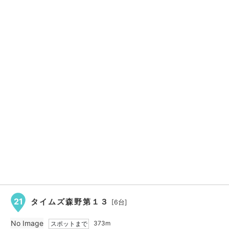
21
タイムズ森野第１３
[6台]
No Image
373m
スポットまで