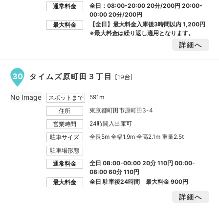
全日：08:00-20:00 20分/200円 20:00-
通常料金
00:00 20分/200円
【全日】最大料金入庫後3時間以内
1,200円
最大料金
※最大料金は繰り返し適用となります。
詳細へ
30
タイムズ原町田３丁目
[19台]
No Image
591m
スポットまで
東京都町田市原町田3-4
住所
24時間入出庫可
営業時間
全長5m 全幅1.9m 全高2.1m 重量2.5t
駐車サイズ
駐車場形態
全日 08:00-00:00 20分 110円 00:00-
通常料金
08:00 60分 110円
全日 駐車後24時間 最大料金
900円
最大料金
詳細へ