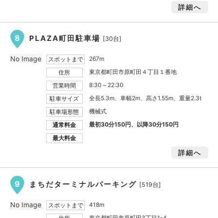
詳細へ
8
PLAZA町田駐車場
[30台]
No Image
267m
スポットまで
東京都町田市原町田４丁目１番地
住所
8:30～22:30
営業時間
全長5.3m、車幅2m、高さ1.55m、重量2.3t
駐車サイズ
機械式
駐車場形態
最初30分150円、以降30分150円
通常料金
最大料金
詳細へ
9
まちだターミナルパーキング
[519台]
No Image
418m
スポットまで
東京都町田市原町田3丁目1-4