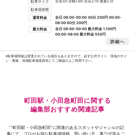
全長5m 全幅1.9m 全高2.1m 重量2.5t
駐車サイズ
駐車場形態
全日 08:00-00:00 30分 200円 00:00-
通常料金
08:00 60分 200円
全日 08:00-00:00 最大料金
1,100円
最大料金
00:00-08:00 最大料金
550円
詳細へ
※駐車場情報は変更されている場合もありますので、必ず公式サイト、現地のサイ
ン・看板、現地駐車場係員等にてご確認の上ご利用下さい。
町田駅・小田急町田に関する
編集部おすすめ関連記事
「"町田駅・小田急町田"に関連のあるスポットやジャンルの記
事にて、プロがお得な駐車場情報、賢い使い方、裏ワザ等をご