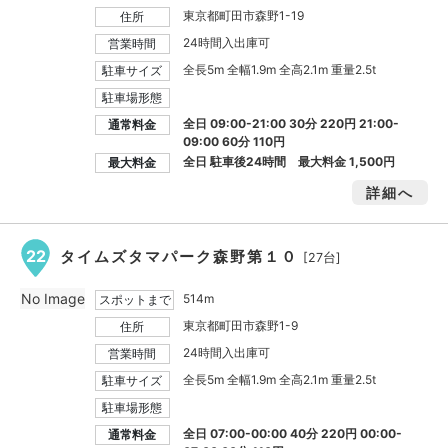
東京都町田市森野1-19
住所
24時間入出庫可
営業時間
全長5m 全幅1.9m 全高2.1m 重量2.5t
駐車サイズ
駐車場形態
全日 09:00-21:00 30分 220円 21:00-
通常料金
09:00 60分 110円
全日 駐車後24時間 最大料金
1,500円
最大料金
詳細へ
22
タイムズタマパーク森野第１０
[27台]
No Image
514m
スポットまで
東京都町田市森野1-9
住所
24時間入出庫可
営業時間
全長5m 全幅1.9m 全高2.1m 重量2.5t
駐車サイズ
駐車場形態
全日 07:00-00:00 40分 220円 00:00-
通常料金