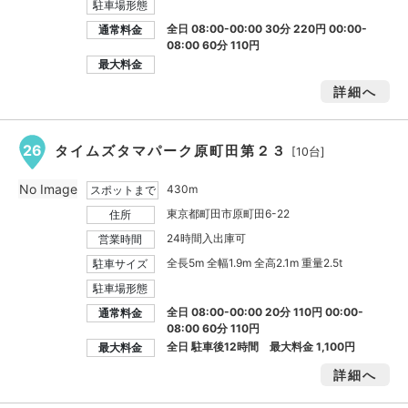
駐車場形態
全日 08:00-00:00 30分 220円 00:00-
通常料金
08:00 60分 110円
最大料金
詳細へ
26
タイムズタマパーク原町田第２３
[10台]
No Image
430m
スポットまで
東京都町田市原町田6-22
住所
24時間入出庫可
営業時間
全長5m 全幅1.9m 全高2.1m 重量2.5t
駐車サイズ
駐車場形態
全日 08:00-00:00 20分 110円 00:00-
通常料金
08:00 60分 110円
全日 駐車後12時間 最大料金
1,100円
最大料金
詳細へ