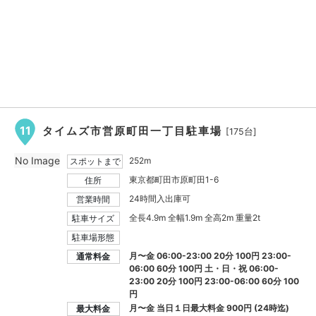
11
タイムズ市営原町田一丁目駐車場
[175台]
No Image
252m
スポットまで
東京都町田市原町田1-6
住所
24時間入出庫可
営業時間
全長4.9m 全幅1.9m 全高2m 重量2t
駐車サイズ
駐車場形態
月〜金 06:00-23:00 20分 100円 23:00-
通常料金
06:00 60分 100円 土・日・祝 06:00-
23:00 20分 100円 23:00-06:00 60分 100
円
月〜金 当日１日最大料金
900円
(24時迄)
最大料金