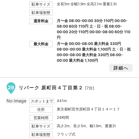
全長5m 全幅1.9m 全高2.1m 重量2.5t
駐車サイズ
駐車場形態
月〜金 08:00-00:00 30分 110円 00:00-
通常料金
08:00 60分 110円 土・日・祝 08:00-
00:00 20分 110円 00:00-08:00 60分 110
円
月〜金 00:00-08:00 最大料金
330円
最大料金
08:00-00:00 最大料金
1,100円
土・日・祝
00:00-08:00 最大料金
330円
08:00-
00:00 最大料金
1,100円
詳細へ
29
リパーク 原町田４丁目第２
[7台]
No Image
441m
スポットまで
東京都町田市原町田４丁目１４ー１７
住所
24時間
営業時間
高さ2m、長さ5m、幅1.9m、重量2t
駐車サイズ
フラップ式
駐車場形態