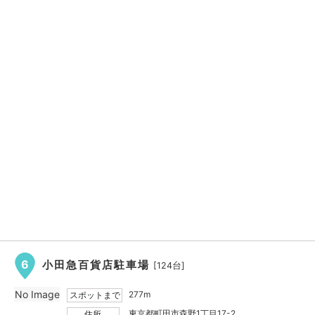
6
小田急百貨店駐車場
[124台]
No Image
277m
スポットまで
東京都町田市森野1丁目17-2
住所