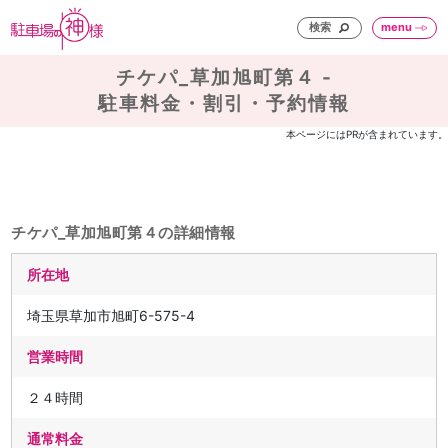
検索
menu
チケパ_草加旭町第４ -
駐車料金・割引・予約情報
本ページにはPRが含まれています。
チケパ_草加旭町第４の詳細情報
所在地
埼玉県草加市旭町6-575-4
営業時間
２４時間
通常料金