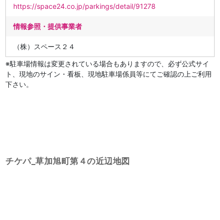
https://space24.co.jp/parkings/detail/91278
情報参照・提供事業者
（株）スペース２４
※駐車場情報は変更されている場合もありますので、必ず公式サイ
ト、現地のサイン・看板、現地駐車場係員等にてご確認の上ご利用
下さい。
チケパ_草加旭町第４の近辺地図