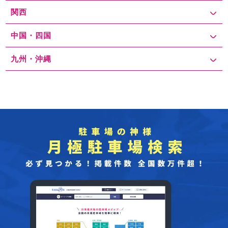
関西
中国・四国
九州・沖縄