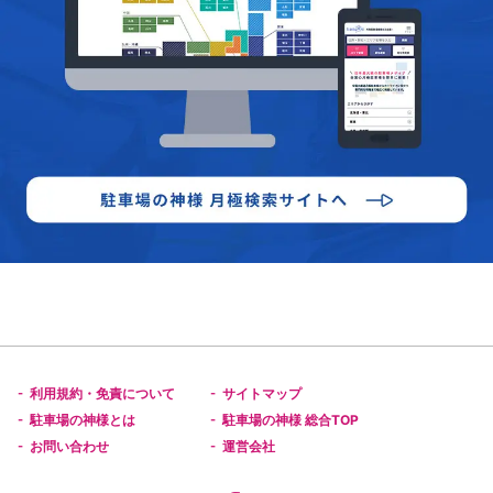
利用規約・免責について
サイトマップ
-
-
駐車場の神様とは
駐車場の神様 総合TOP
-
-
お問い合わせ
運営会社
-
-