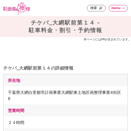
検索
menu
チケパ_大網駅前第１４ -
駐車料金・割引・予約情報
本ページにはPRが含まれています。
チケパ_大網駅前第１４の詳細情報
所在地
千葉県大網白里都市計画事業大網駅東土地区画整理事業4街区
6
営業時間
２４時間