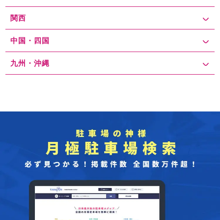
関西
中国・四国
九州・沖縄