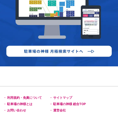
利用規約・免責について
サイトマップ
-
-
駐車場の神様とは
駐車場の神様 総合TOP
-
-
お問い合わせ
運営会社
-
-