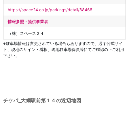
https://space24.co.jp/parkings/detail/88468
情報参照・提供事業者
（株）スペース２４
※駐車場情報は変更されている場合もありますので、必ず公式サイ
ト、現地のサイン・看板、現地駐車場係員等にてご確認の上ご利用
下さい。
チケパ_大網駅前第１４の近辺地図