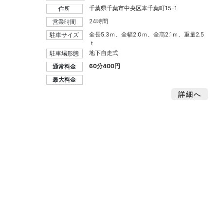
千葉県千葉市中央区本千葉町15-1
住所
24時間
営業時間
全長5.3ｍ、全幅2.0ｍ、全高2.1ｍ、重量2.5
駐車サイズ
ｔ
地下自走式
駐車場形態
60分400円
通常料金
最大料金
詳細へ