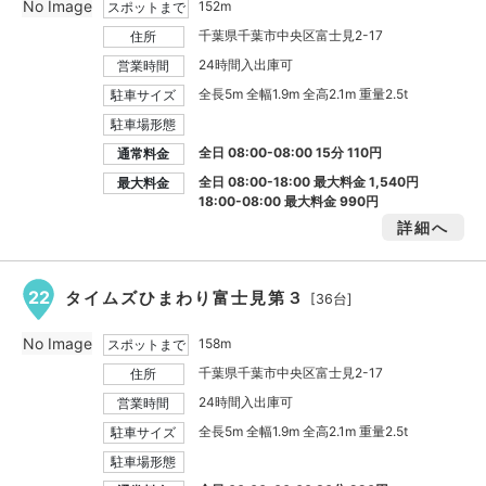
No Image
152m
スポットまで
千葉県千葉市中央区富士見2-17
住所
24時間入出庫可
営業時間
全長5m 全幅1.9m 全高2.1m 重量2.5t
駐車サイズ
駐車場形態
全日 08:00-08:00 15分 110円
通常料金
全日 08:00-18:00 最大料金
1,540円
最大料金
18:00-08:00 最大料金
990円
詳細へ
22
タイムズひまわり富士見第３
[36台]
No Image
158m
スポットまで
千葉県千葉市中央区富士見2-17
住所
24時間入出庫可
営業時間
全長5m 全幅1.9m 全高2.1m 重量2.5t
駐車サイズ
駐車場形態