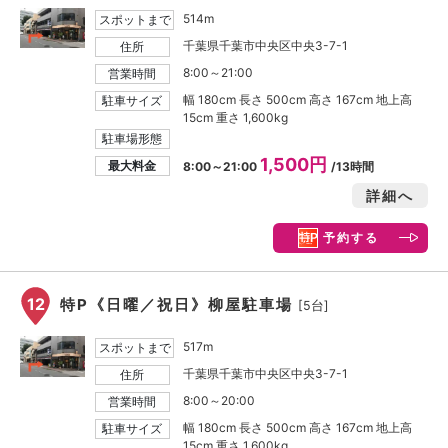
514m
スポットまで
千葉県千葉市中央区中央3-7-1
住所
8:00～21:00
営業時間
幅 180cm 長さ 500cm 高さ 167cm 地上高
駐車サイズ
15cm 重さ 1,600kg
駐車場形態
1,500円
最大料金
8:00～21:00
/13時間
詳細へ
予約する
12
特P《日曜／祝日》柳屋駐車場
[5台]
517m
スポットまで
千葉県千葉市中央区中央3-7-1
住所
8:00～20:00
営業時間
幅 180cm 長さ 500cm 高さ 167cm 地上高
駐車サイズ
15cm 重さ 1,600kg