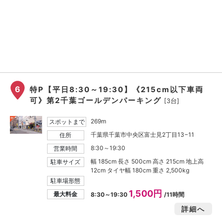
6
特P【平日8:30～19:30】《215cm以下車両
可》第2千葉ゴールデンパーキング
[3台]
269m
スポットまで
千葉県千葉市中央区富士見2丁目13−11
住所
8:30～19:30
営業時間
幅 185cm 長さ 500cm 高さ 215cm 地上高
駐車サイズ
12cm タイヤ幅 180cm 重さ 2,500kg
駐車場形態
1,500円
最大料金
8:30～19:30
/11時間
詳細へ