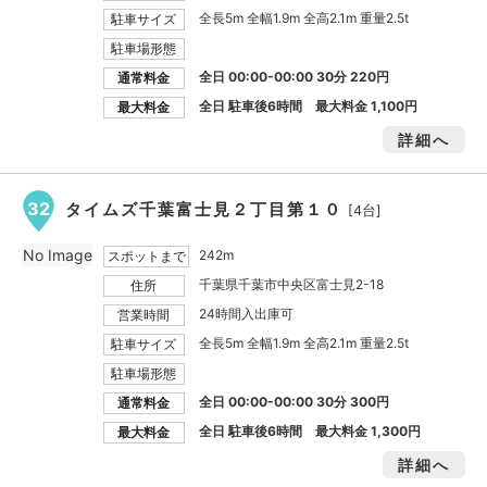
全長5m 全幅1.9m 全高2.1m 重量2.5t
駐車サイズ
駐車場形態
全日 00:00-00:00 30分 220円
通常料金
全日 駐車後6時間 最大料金
1,100円
最大料金
詳細へ
32
タイムズ千葉富士見２丁目第１０
[4台]
No Image
242m
スポットまで
千葉県千葉市中央区富士見2-18
住所
24時間入出庫可
営業時間
全長5m 全幅1.9m 全高2.1m 重量2.5t
駐車サイズ
駐車場形態
全日 00:00-00:00 30分 300円
通常料金
全日 駐車後6時間 最大料金
1,300円
最大料金
詳細へ