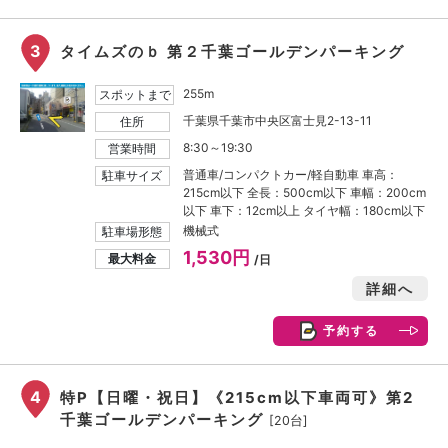
3
タイムズのｂ 第２千葉ゴールデンパーキング
255m
スポットまで
千葉県千葉市中央区富士見2-13-11
住所
8:30～19:30
営業時間
普通車/コンパクトカー/軽自動車 車高：
駐車サイズ
215cm以下 全長：500cm以下 車幅：200cm
以下 車下：12cm以上 タイヤ幅：180cm以下
機械式
駐車場形態
1,530円
最大料金
/日
詳細へ
予約する
4
特P【日曜・祝日】《215cm以下車両可》第2
千葉ゴールデンパーキング
[20台]