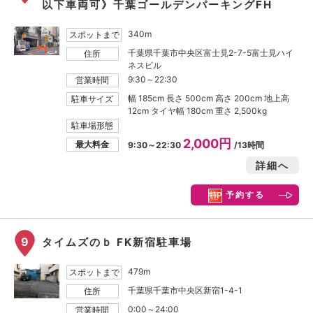
以下車両可》千葉ゴールデンパーキングFH
340m
スポットまで
千葉県千葉市中央区富士見2-7-5富士見ハイ
住所
ネスビル
9:30～22:30
営業時間
幅 185cm 長さ 500cm 高さ 200cm 地上高
駐車サイズ
12cm タイヤ幅 180cm 重さ 2,500kg
駐車場形態
2,000円
最大料金
9:30～22:30
/13時間
詳細へ
予約する
9
タイムズのｂ FK新宿駐車場
479m
スポットまで
千葉県千葉市中央区新宿1-4-1
住所
0:00～24:00
営業時間