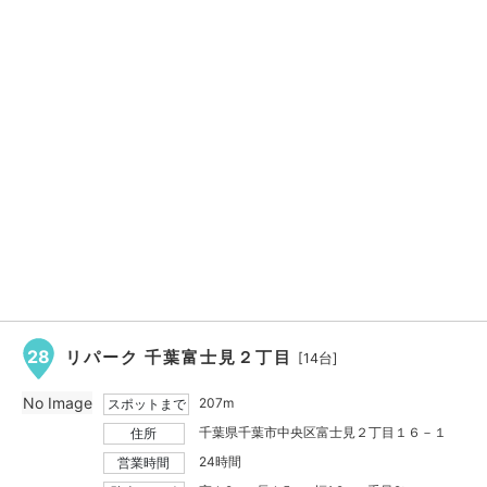
28
リパーク 千葉富士見２丁目
[14台]
No Image
207m
スポットまで
千葉県千葉市中央区富士見２丁目１６－１
住所
24時間
営業時間