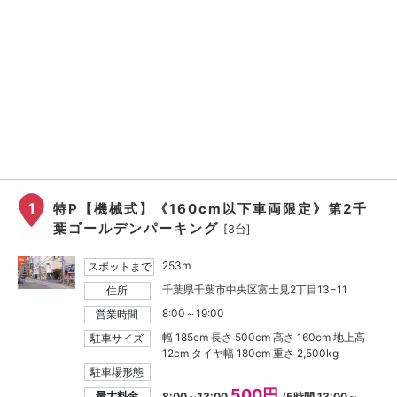
1
特P【機械式】《160cm以下車両限定》第2千
葉ゴールデンパーキング
[3台]
253m
スポットまで
千葉県千葉市中央区富士見2丁目13−11
住所
8:00～19:00
営業時間
幅 185cm 長さ 500cm 高さ 160cm 地上高
駐車サイズ
12cm タイヤ幅 180cm 重さ 2,500kg
駐車場形態
500円
最大料金
8:00～13:00
/5時間 13:00～